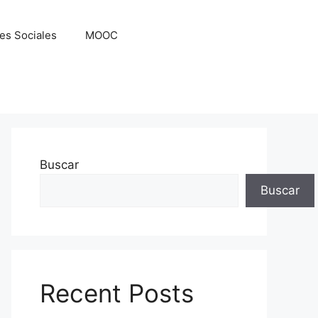
es Sociales
MOOC
Buscar
Buscar
Recent Posts