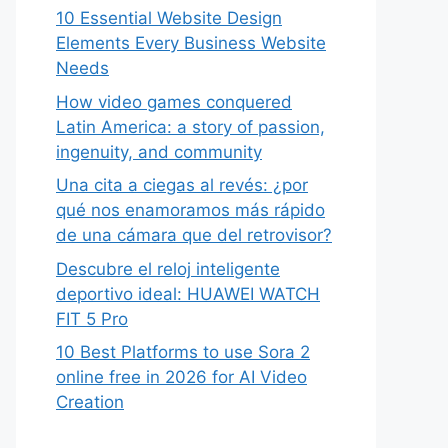
10 Essential Website Design
Elements Every Business Website
Needs
How video games conquered
Latin America: a story of passion,
ingenuity, and community
Una cita a ciegas al revés: ¿por
qué nos enamoramos más rápido
de una cámara que del retrovisor?
Descubre el reloj inteligente
deportivo ideal: HUAWEI WATCH
FIT 5 Pro
10 Best Platforms to use Sora 2
online free in 2026 for AI Video
Creation