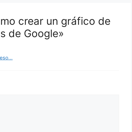
mo crear un gráfico de
as de Google»
eso...