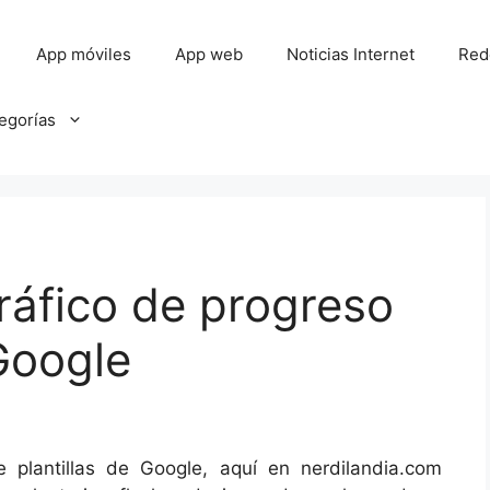
App móviles
App web
Noticias Internet
Red
tegorías
ráfico de progreso
Google
plantillas de Google, aquí en nerdilandia.com