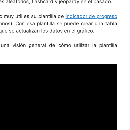
s aleatorios, flashcard y jeopardy en el pasado.
o muy útil es su plantilla de
indicador de progreso
mnos). Con esa plantilla se puede crear una tabla
ue se actualizan los datos en el gráfico.
na visión general de cómo utilizar la plantilla