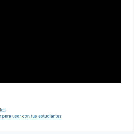
les
e para usar con tus estudiantes