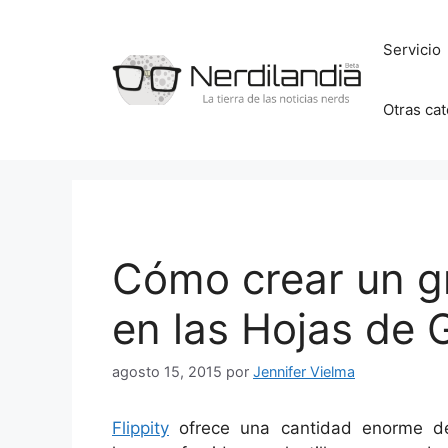
Saltar
al
Servicio
contenido
Otras ca
Cómo crear un g
en las Hojas de 
agosto 15, 2015
por
Jennifer Vielma
Flippity
ofrece una cantidad enorme de 