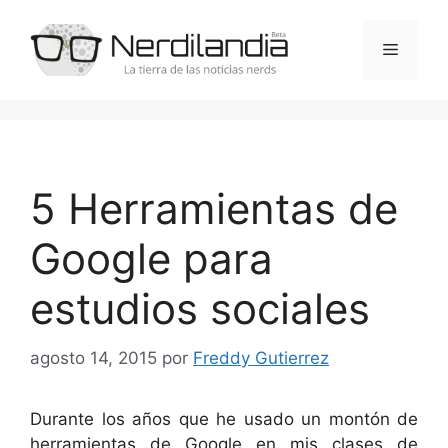
Saltar
al
Menú
contenido
5 Herramientas de
Google para
estudios sociales
agosto 14, 2015
por
Freddy Gutierrez
Durante los años que he usado un montón de
herramientas de Google en mis clases de