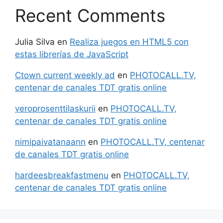
Recent Comments
Julia Silva
en
Realiza juegos en HTML5 con
estas librerías de JavaScript
Ctown current weekly ad
en
PHOTOCALL.TV,
centenar de canales TDT gratis online
veroprosenttilaskurii
en
PHOTOCALL.TV,
centenar de canales TDT gratis online
nimipaivatanaann
en
PHOTOCALL.TV, centenar
de canales TDT gratis online
hardeesbreakfastmenu
en
PHOTOCALL.TV,
centenar de canales TDT gratis online