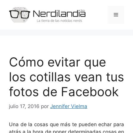
Saltar
al
Menú
contenido
Cómo evitar que
los cotillas vean tus
fotos de Facebook
julio 17, 2016
por
Jennifer Vielma
Una de la cosas que más te pueden echar para
atrás a la hora de poner determinadas cosas en