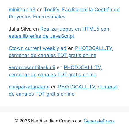
minimax h3
en
Toolify: Facilitando la Gestión de
Proyectos Empresariales
Julia Silva
en
Realiza juegos en HTML5 con
estas librerías de JavaScript
Ctown current weekly ad
en
PHOTOCALL.TV,
centenar de canales TDT gratis online
veroprosenttilaskurii
en
PHOTOCALL.TV,
centenar de canales TDT gratis online
nimipaivatanaann
en
PHOTOCALL.TV, centenar
de canales TDT gratis online
© 2026 Nerdilandia
• Creado con
GeneratePress