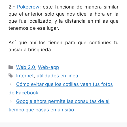
2.-
Pokecrew
: este funciona de manera similar
que el anterior solo que nos dice la hora en la
que fue localizado, y la distancia en millas que
tenemos de ese lugar.
Así que ahí los tienen para que continúes tu
ansiada búsqueda.
Categorías
Web 2.0
,
Web-app
Etiquetas
Internet
,
utilidades en linea
Cómo evitar que los cotillas vean tus fotos
de Facebook
Google ahora permite las consultas de el
tiempo que pasas en un sitio