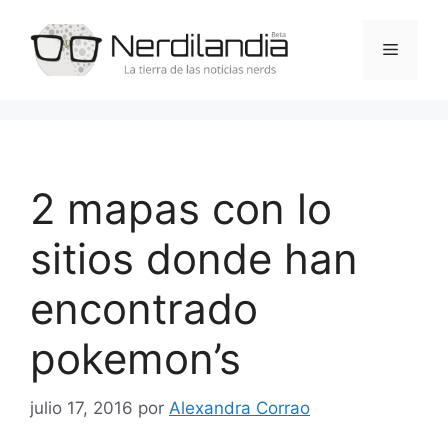
Saltar
al
Menú
contenido
2 mapas con lo
sitios donde han
encontrado
pokemon’s
julio 17, 2016
por
Alexandra Corrao