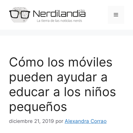
Saltar
al
Menú
contenido
Cómo los móviles
pueden ayudar a
educar a los niños
pequeños
diciembre 21, 2019
por
Alexandra Corrao