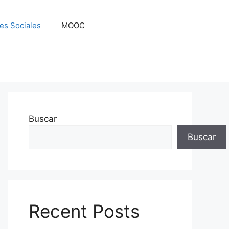
es Sociales
MOOC
Buscar
Buscar
Recent Posts