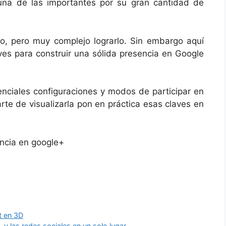
una de las importantes por su gran cantidad de
rlo, pero muy complejo lograrlo. Sin embargo aquí
ves para construir una sólida presencia en Google
ciales configuraciones y modos de participar en
arte de visualizarla pon en práctica esas claves en
t en 3D
s, y las redes sociales en un solo lugar