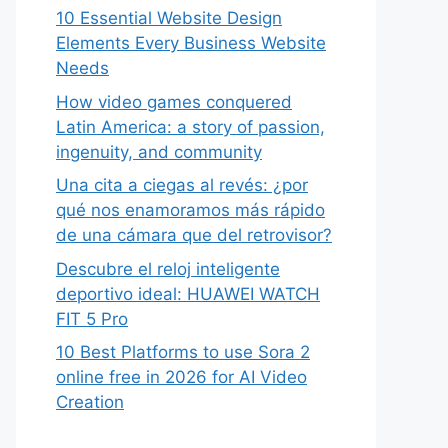
10 Essential Website Design
Elements Every Business Website
Needs
How video games conquered
Latin America: a story of passion,
ingenuity, and community
Una cita a ciegas al revés: ¿por
qué nos enamoramos más rápido
de una cámara que del retrovisor?
Descubre el reloj inteligente
deportivo ideal: HUAWEI WATCH
FIT 5 Pro
10 Best Platforms to use Sora 2
online free in 2026 for AI Video
Creation