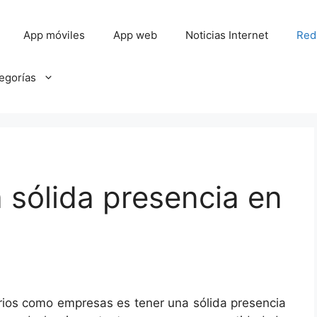
App móviles
App web
Noticias Internet
Red
tegorías
sólida presencia en
ios como empresas es tener una sólida presencia