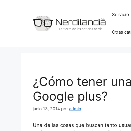
Saltar
al
Servicio
contenido
Otras ca
¿Cómo tener una 
Google plus?
junio 13, 2014
por
admin
Una de las cosas que buscan tanto usuar