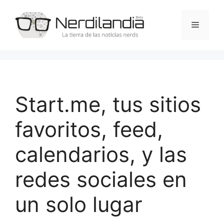
Saltar
al
Menú
contenido
Start.me, tus sitios
favoritos, feed,
calendarios, y las
redes sociales en
un solo lugar