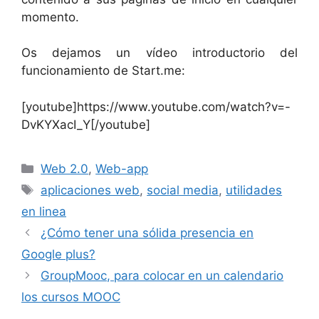
momento.
Os dejamos un vídeo introductorio del
funcionamiento de Start.me:
[youtube]https://www.youtube.com/watch?v=-
DvKYXacI_Y[/youtube]
Categorías
Web 2.0
,
Web-app
Etiquetas
aplicaciones web
,
social media
,
utilidades
en linea
¿Cómo tener una sólida presencia en
Google plus?
GroupMooc, para colocar en un calendario
los cursos MOOC