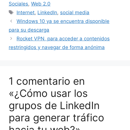
Sociales
,
Web 2.0
Etiquetas
Internet
,
LinkedIn
,
social media
Windows 10 ya se encuentra disponible
para su descarga
Rocket VPN, para acceder a contenidos
restringidos y navegar de forma anónima
1 comentario en
«¿Cómo usar los
grupos de LinkedIn
para generar tráfico
hacia tu web?»