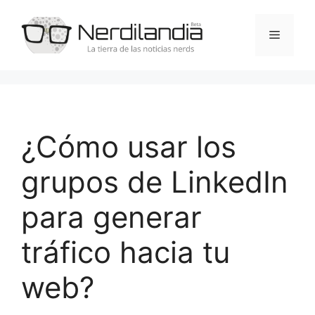
Saltar
al
Menú
contenido
¿Cómo usar los
grupos de LinkedIn
para generar
tráfico hacia tu
web?