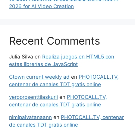
2026 for AI Video Creation
Recent Comments
Julia Silva
en
Realiza juegos en HTML5 con
estas librerías de JavaScript
Ctown current weekly ad
en
PHOTOCALL.TV,
centenar de canales TDT gratis online
veroprosenttilaskurii
en
PHOTOCALL.TV,
centenar de canales TDT gratis online
nimipaivatanaann
en
PHOTOCALL.TV, centenar
de canales TDT gratis online