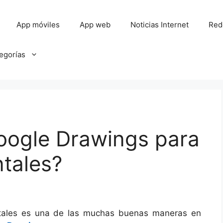
App móviles
App web
Noticias Internet
Red
tegorías
Google Drawings para
tales?
tales es una de las muchas buenas maneras en