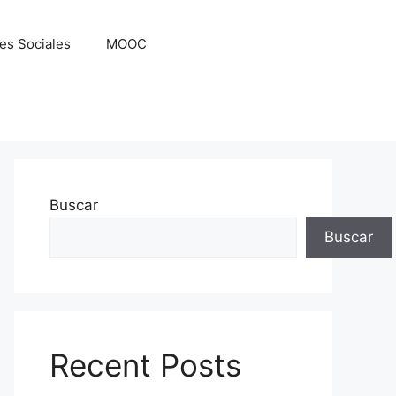
es Sociales
MOOC
Buscar
Buscar
Recent Posts