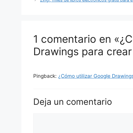
1 comentario en «¿C
Drawings para crea
Pingback:
¿Cómo utilizar Google Drawings
Deja un comentario
Comentario