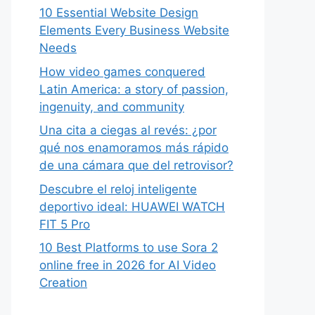
10 Essential Website Design
Elements Every Business Website
Needs
How video games conquered
Latin America: a story of passion,
ingenuity, and community
Una cita a ciegas al revés: ¿por
qué nos enamoramos más rápido
de una cámara que del retrovisor?
Descubre el reloj inteligente
deportivo ideal: HUAWEI WATCH
FIT 5 Pro
10 Best Platforms to use Sora 2
online free in 2026 for AI Video
Creation