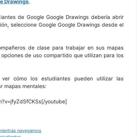
e Drawings
.
iantes de Google Google Drawings debería abrir
ión, seleccione Google Google Drawings desde el
compañeros de clase para trabajar en sus mapas
opciones de uso compartido que utilizan para los
ver cómo los estudiantes pueden utilizar las
ar mapas mentales:
h?v=jfyZdSfCKSs[/youtube]
e mientras navegamos
estudiantes