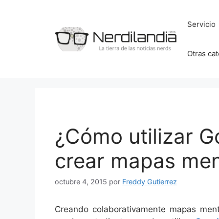
Saltar
al
Servicio
contenido
Otras ca
¿Cómo utilizar 
crear mapas men
octubre 4, 2015
por
Freddy Gutierrez
Creando colaborativamente mapas men