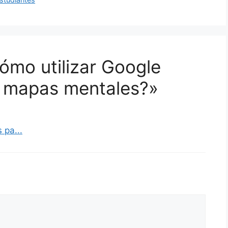
ómo utilizar Google
r mapas mentales?»
 pa...