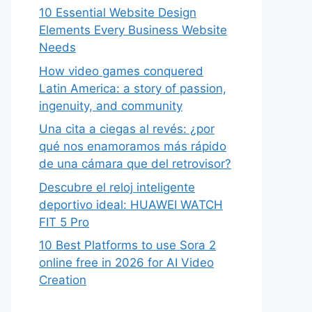
10 Essential Website Design
Elements Every Business Website
Needs
How video games conquered
Latin America: a story of passion,
ingenuity, and community
Una cita a ciegas al revés: ¿por
qué nos enamoramos más rápido
de una cámara que del retrovisor?
Descubre el reloj inteligente
deportivo ideal: HUAWEI WATCH
FIT 5 Pro
10 Best Platforms to use Sora 2
online free in 2026 for AI Video
Creation