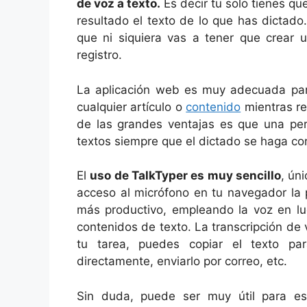
de voz a texto.
Es decir tu solo tienes qu
resultado el texto de lo que has dictado
que ni siquiera vas a tener que crear u
registro.
La aplicación web es muy adecuada par
cualquier artículo o
contenido
mientras re
de las grandes ventajas es que una per
textos siempre que el dictado se haga cor
El
uso de TalkTyper es muy sencillo
, ún
acceso al micrófono en tu navegador la 
más productivo, empleando la voz en lug
contenidos de texto. La transcripción de 
tu tarea, puedes copiar el texto par
directamente, enviarlo por correo, etc.
Sin duda, puede ser muy útil para escr