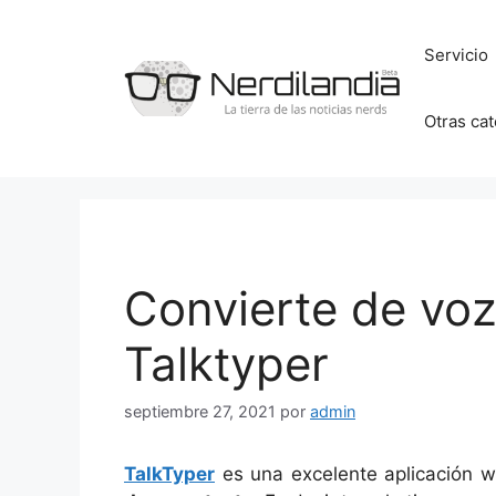
Saltar
al
Servicio
contenido
Otras ca
Convierte de voz
Talktyper
septiembre 27, 2021
por
admin
TalkTyper
es una excelente aplicación we