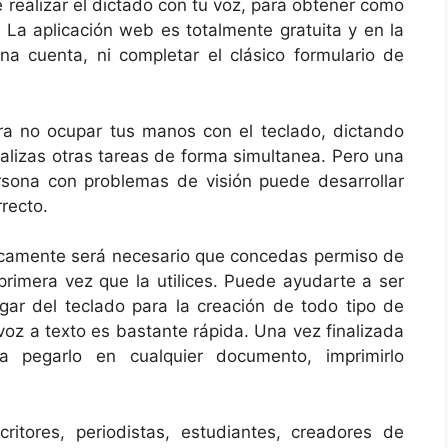
e realizar el dictado con tu voz, para obtener como
. La aplicación web es totalmente gratuita y en la
na cuenta, ni completar el clásico formulario de
a no ocupar tus manos con el teclado, dictando
alizas otras tareas de forma simultanea. Pero una
sona con problemas de visión puede desarrollar
recto.
icamente será necesario que concedas permiso de
primera vez que la utilices. Puede ayudarte a ser
ar del teclado para la creación de todo tipo de
voz a texto es bastante rápida. Una vez finalizada
a pegarlo en cualquier documento, imprimirlo
itores, periodistas, estudiantes, creadores de