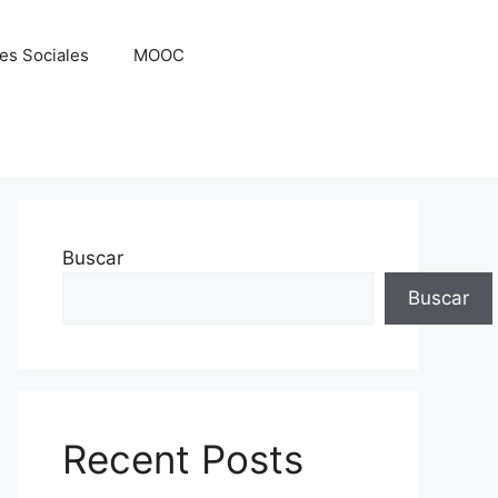
es Sociales
MOOC
Buscar
Buscar
Recent Posts