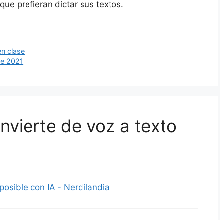
ue prefieran dictar sus textos.
en clase
te 2021
nvierte de voz a texto
posible con IA - Nerdilandia