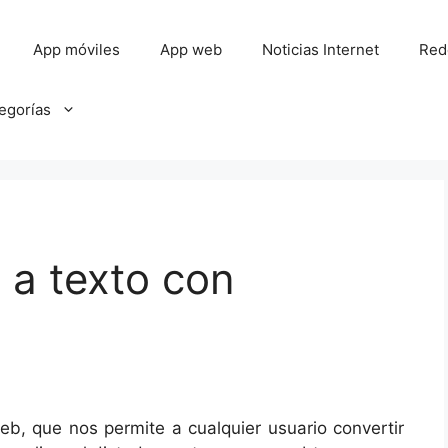
App móviles
App web
Noticias Internet
Red
tegorías
 a texto con
b, que nos permite a cualquier usuario convertir