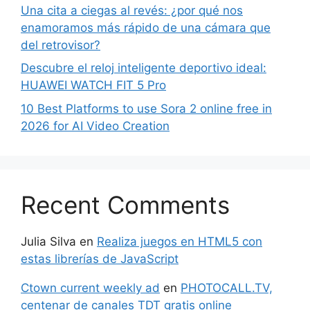
Una cita a ciegas al revés: ¿por qué nos
enamoramos más rápido de una cámara que
del retrovisor?
Descubre el reloj inteligente deportivo ideal:
HUAWEI WATCH FIT 5 Pro
10 Best Platforms to use Sora 2 online free in
2026 for AI Video Creation
Recent Comments
Julia Silva
en
Realiza juegos en HTML5 con
estas librerías de JavaScript
Ctown current weekly ad
en
PHOTOCALL.TV,
centenar de canales TDT gratis online