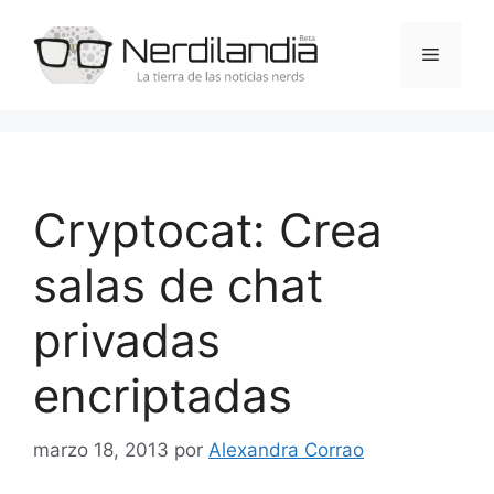
Saltar
al
Menú
contenido
Cryptocat: Crea
salas de chat
privadas
encriptadas
marzo 18, 2013
por
Alexandra Corrao