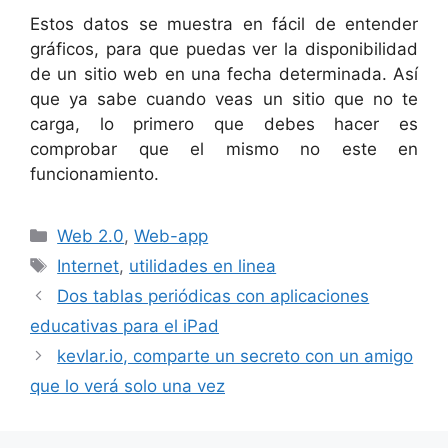
Estos datos se muestra en fácil de entender
gráficos, para que puedas ver la disponibilidad
de un sitio web en una fecha determinada. Así
que ya sabe cuando veas un sitio que no te
carga, lo primero que debes hacer es
comprobar que el mismo no este en
funcionamiento.
Categorías
Web 2.0
,
Web-app
Etiquetas
Internet
,
utilidades en linea
Dos tablas periódicas con aplicaciones
educativas para el iPad
kevlar.io, comparte un secreto con un amigo
que lo verá solo una vez