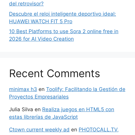
del retrovisor?
Descubre el reloj inteligente deportivo ideal:
HUAWEI WATCH FIT 5 Pro
10 Best Platforms to use Sora 2 online free in
2026 for AI Video Creation
Recent Comments
minimax h3
en
Toolify: Facilitando la Gestión de
Proyectos Empresariales
Julia Silva
en
Realiza juegos en HTML5 con
estas librerías de JavaScript
Ctown current weekly ad
en
PHOTOCALL.TV,