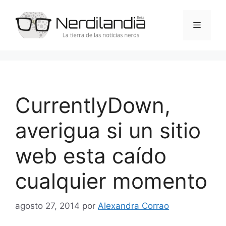
Saltar
al
Menú
contenido
CurrentlyDown,
averigua si un sitio
web esta caído
cualquier momento
agosto 27, 2014
por
Alexandra Corrao