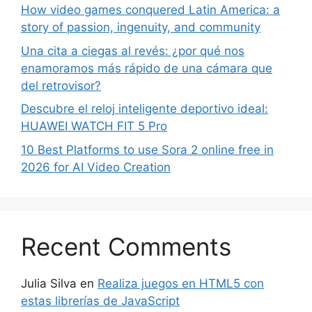
How video games conquered Latin America: a
story of passion, ingenuity, and community
Una cita a ciegas al revés: ¿por qué nos
enamoramos más rápido de una cámara que
del retrovisor?
Descubre el reloj inteligente deportivo ideal:
HUAWEI WATCH FIT 5 Pro
10 Best Platforms to use Sora 2 online free in
2026 for AI Video Creation
Recent Comments
Julia Silva
en
Realiza juegos en HTML5 con
estas librerías de JavaScript