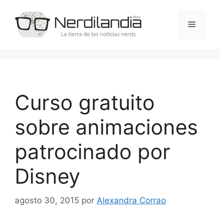
Saltar
al
Menú
contenido
Curso gratuito
sobre animaciones
patrocinado por
Disney
agosto 30, 2015
por
Alexandra Corrao