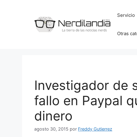
Saltar
al
Servicio
contenido
Otras ca
Investigador de 
fallo en Paypal 
dinero
agosto 30, 2015
por
Freddy Gutierrez