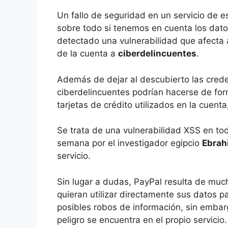
Un fallo de seguridad en un servicio de es
sobre todo si tenemos en cuenta los dat
detectado una vulnerabilidad que afecta 
de la cuenta a
ciberdelincuentes
.
Además de dejar al descubierto las creden
ciberdelincuentes podrían hacerse de form
tarjetas de crédito utilizados en la cuent
Se trata de una vulnerabilidad XSS en to
semana por el investigador egipcio
Ebrah
servicio.
Sin lugar a dudas, PayPal resulta de muc
quieran utilizar directamente sus datos pa
posibles robos de información, sin embarg
peligro se encuentra en el propio servicio.