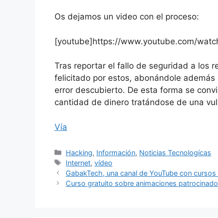
Os dejamos un video con el proceso:
[youtube]https://www.youtube.com/watc
Tras reportar el fallo de seguridad a los 
felicitado por estos, abonándole además
error descubierto. De esta forma se convi
cantidad de dinero tratándose de una vul
Vía
Categorías
Hacking
,
Información
,
Noticias Tecnologícas
Etiquetas
Internet
,
vídeo
GabakTech, una canal de YouTube con cursos g
Curso gratuito sobre animaciones patrocinado