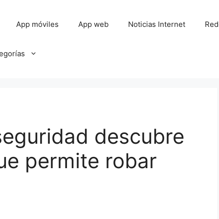
App móviles
App web
Noticias Internet
Red
tegorías
seguridad descubre
que permite robar