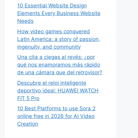
10 Essential Website Design
Elements Every Business Website
Needs
How video games conquered
Latin America: a story of passion,
ingenuity, and community
Una cita a ciegas al revés: ¿por
qué nos enamoramos más rápido
de una cámara que del retrovisor?
Descubre el reloj inteligente
deportivo ideal: HUAWEI WATCH
FIT 5 Pro
10 Best Platforms to use Sora 2
online free in 2026 for AI Video
Creation