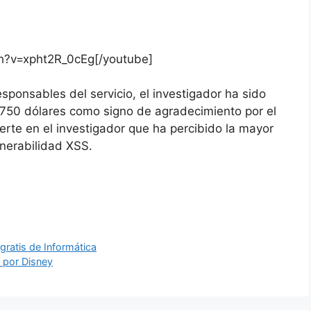
h?v=xpht2R_0cEg[/youtube]
responsables del servicio, el investigador ha sido
 750 dólares como signo de agradecimiento por el
erte en el investigador que ha percibido la mayor
nerabilidad XSS.
ratis de Informática
 por Disney