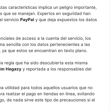
tas características implica un peligro importante,
os que se manejan. Expertos en seguridad han
al servicio
PayPal
y que deja expuestos los datos
ciales de acceso a la cuenta del servicio, los
a sencilla con los datos pertenecientes a las
a, ya que estos se encuentran en texto plano.
da regla que ha sido descubierta esta misma
im Hegazy
y reportada a los responsables del
ha utilidad para todos aquellos usuarios que no
ra realizar el pago en tiendas en línea, evitando
o, de nada sirve este tipo de precauciones si el