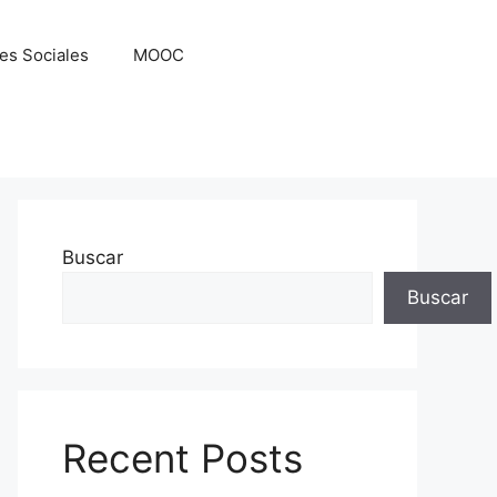
es Sociales
MOOC
Buscar
Buscar
Recent Posts