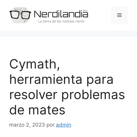
Saltar
al
Menú
contenido
Cymath,
herramienta para
resolver problemas
de mates
marzo 2, 2023
por
admin