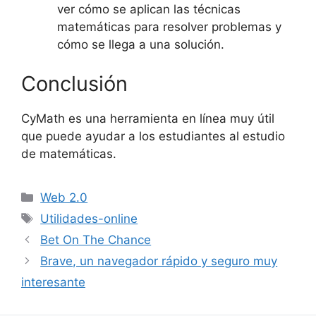
ver cómo se aplican las técnicas
matemáticas para resolver problemas y
cómo se llega a una solución.
Conclusión
CyMath es una herramienta en línea muy útil
que puede ayudar a los estudiantes al estudio
de matemáticas.
Categorías
Web 2.0
Etiquetas
Utilidades-online
Bet On The Chance
Brave, un navegador rápido y seguro muy
interesante