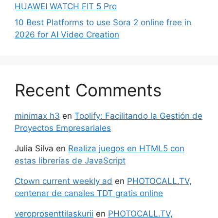
HUAWEI WATCH FIT 5 Pro
10 Best Platforms to use Sora 2 online free in
2026 for AI Video Creation
Recent Comments
minimax h3
en
Toolify: Facilitando la Gestión de
Proyectos Empresariales
Julia Silva
en
Realiza juegos en HTML5 con
estas librerías de JavaScript
Ctown current weekly ad
en
PHOTOCALL.TV,
centenar de canales TDT gratis online
veroprosenttilaskurii
en
PHOTOCALL.TV,