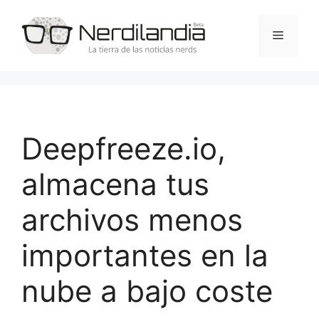
Saltar
al
Menú
contenido
Deepfreeze.io,
almacena tus
archivos menos
importantes en la
nube a bajo coste