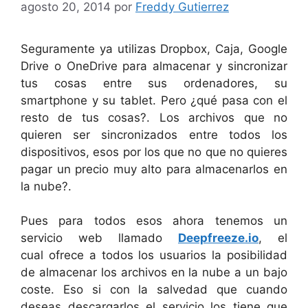
agosto 20, 2014
por
Freddy Gutierrez
Seguramente ya utilizas Dropbox, Caja, Google
Drive o OneDrive para almacenar y sincronizar
tus cosas entre sus ordenadores, su
smartphone y su tablet. Pero ¿qué pasa con el
resto de tus cosas?. Los archivos que no
quieren ser sincronizados entre todos los
dispositivos, esos por los que no que no quieres
pagar un precio muy alto para almacenarlos en
la nube?.
Pues para todos esos ahora tenemos un
servicio web llamado
Deepfreeze.io
, el
cual ofrece a todos los usuarios la posibilidad
de almacenar los archivos en la nube a un bajo
coste. Eso si con la salvedad que cuando
deseas descargarlos el servicio los tiene que