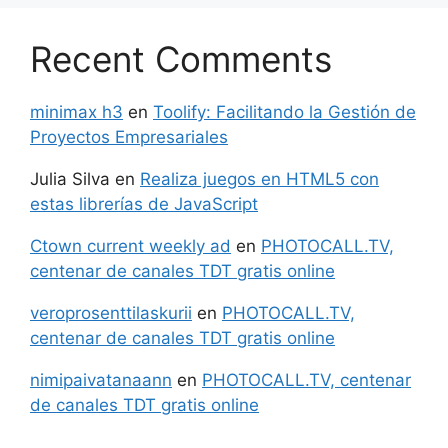
Recent Comments
minimax h3
en
Toolify: Facilitando la Gestión de
Proyectos Empresariales
Julia Silva
en
Realiza juegos en HTML5 con
estas librerías de JavaScript
Ctown current weekly ad
en
PHOTOCALL.TV,
centenar de canales TDT gratis online
veroprosenttilaskurii
en
PHOTOCALL.TV,
centenar de canales TDT gratis online
nimipaivatanaann
en
PHOTOCALL.TV, centenar
de canales TDT gratis online