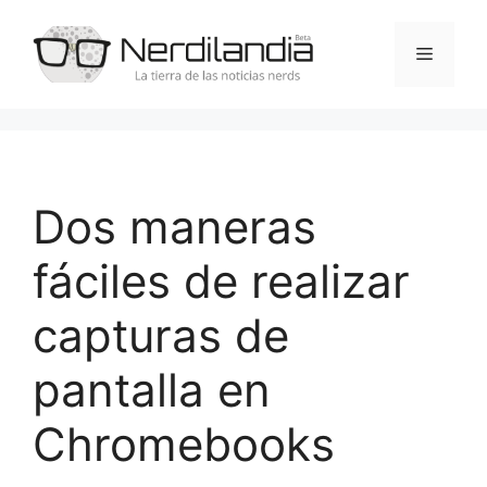
Saltar
al
Menú
contenido
Dos maneras
fáciles de realizar
capturas de
pantalla en
Chromebooks