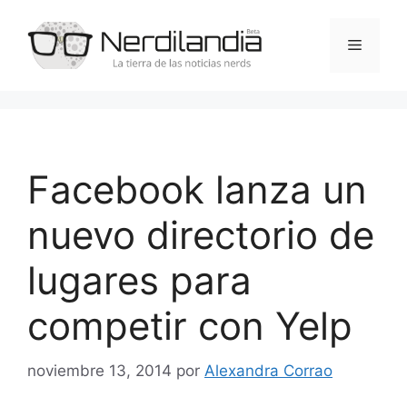
Saltar
al
Menú
contenido
Facebook lanza un
nuevo directorio de
lugares para
competir con Yelp
noviembre 13, 2014
por
Alexandra Corrao