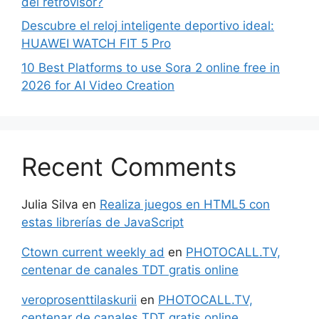
del retrovisor?
Descubre el reloj inteligente deportivo ideal:
HUAWEI WATCH FIT 5 Pro
10 Best Platforms to use Sora 2 online free in
2026 for AI Video Creation
Recent Comments
Julia Silva
en
Realiza juegos en HTML5 con
estas librerías de JavaScript
Ctown current weekly ad
en
PHOTOCALL.TV,
centenar de canales TDT gratis online
veroprosenttilaskurii
en
PHOTOCALL.TV,
centenar de canales TDT gratis online