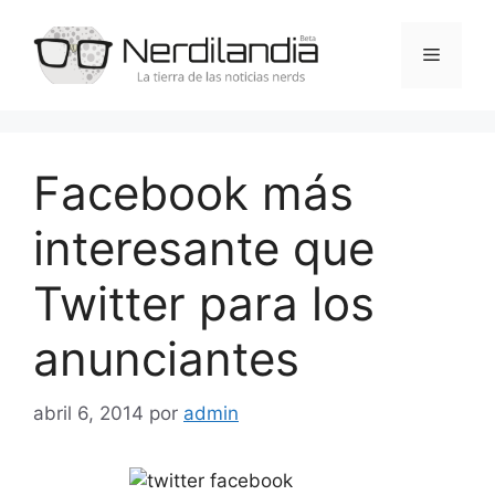
Saltar
al
Menú
contenido
Facebook más
interesante que
Twitter para los
anunciantes
abril 6, 2014
por
admin