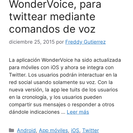
WonderVoice, para
twittear mediante
comandos de voz
diciembre 25, 2015
por
Freddy Gutierrez
La aplicación WonderVoice ha sido actualizada
para móviles con iOS y ahora se integra con
Twitter. Los usuarios podrán interactuar en la
red social usando solamente su voz. Con la
nueva versión, la app lee tuits de los usuarios
en la cronología, y los usuarios pueden
compartir sus mensajes o responder a otros
dándole indicaciones …
Leer más
Categorías
Android
,
App móviles
,
iOS
,
Twitter