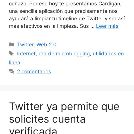
coñazo. Por eso hoy te presentamos Cardigan,
una sencilla aplicación que precisamente nos
ayudará a limpiar tu timeline de Twitter y ser así
más efectivos en la limpieza. Sus …
Leer más
Categorías
Twitter
,
Web 2.0
Etiquetas
Internet
,
red de microblogging
,
utilidades en
linea
2 comentarios
Twitter ya permite que
solicites cuenta
verificada