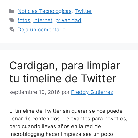
Categorías
Noticias Tecnologícas
,
Twitter
Etiquetas
fotos
,
Internet
,
privacidad
Deja un comentario
Cardigan, para limpiar
tu timeline de Twitter
septiembre 10, 2016
por
Freddy Gutierrez
El timeline de Twitter sin querer se nos puede
llenar de contenidos irrelevantes para nosotros,
pero cuando llevas años en la red de
microblogging hacer limpieza sea un poco