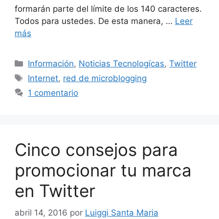
formarán parte del límite de los 140 caracteres.
Todos para ustedes. De esta manera, …
Leer
más
Categorías
Información
,
Noticias Tecnologícas
,
Twitter
Etiquetas
Internet
,
red de microblogging
1 comentario
Cinco consejos para
promocionar tu marca
en Twitter
abril 14, 2016
por
Luiggi Santa Maria