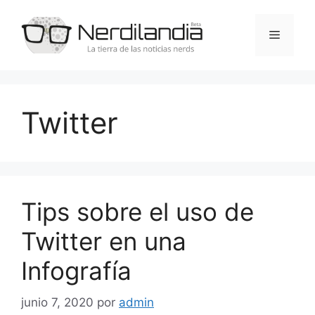
Saltar
al
Menú
contenido
Twitter
Tips sobre el uso de
Twitter en una
Infografía
junio 7, 2020
por
admin