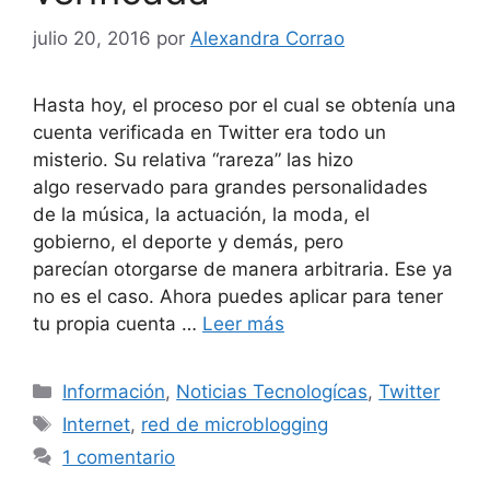
julio 20, 2016
por
Alexandra Corrao
Hasta hoy, el proceso por el cual se obtenía una
cuenta verificada en Twitter era todo un
misterio. Su relativa “rareza” las hizo
algo reservado para grandes personalidades
de la música, la actuación, la moda, el
gobierno, el deporte y demás, pero
parecían otorgarse de manera arbitraria. Ese ya
no es el caso. Ahora puedes aplicar para tener
tu propia cuenta …
Leer más
Categorías
Información
,
Noticias Tecnologícas
,
Twitter
Etiquetas
Internet
,
red de microblogging
1 comentario