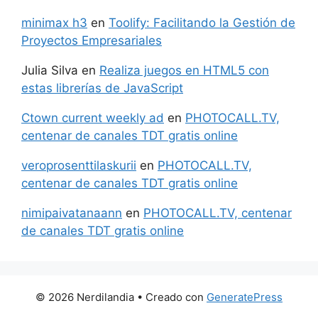
minimax h3
en
Toolify: Facilitando la Gestión de
Proyectos Empresariales
Julia Silva
en
Realiza juegos en HTML5 con
estas librerías de JavaScript
Ctown current weekly ad
en
PHOTOCALL.TV,
centenar de canales TDT gratis online
veroprosenttilaskurii
en
PHOTOCALL.TV,
centenar de canales TDT gratis online
nimipaivatanaann
en
PHOTOCALL.TV, centenar
de canales TDT gratis online
© 2026 Nerdilandia
• Creado con
GeneratePress