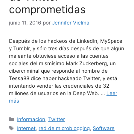
comprometidas
junio 11, 2016
por
Jennifer Vielma
Después de los hackeos de LinkedIn, MySpace
y Tumblr, y sólo tres días después de que algún
maleante obtuviese acceso a las cuentas
sociales del mismísimo Mark Zuckerberg, un
cibercriminal que responde al nombre de
Tessa88 dice haber hackeado Twitter, y está
intentando vender las credenciales de 32
millones de usuarios en la Deep Web. …
Leer
más
Categorías
Información
,
Twitter
Etiquetas
Internet
,
red de microblogging
,
Software