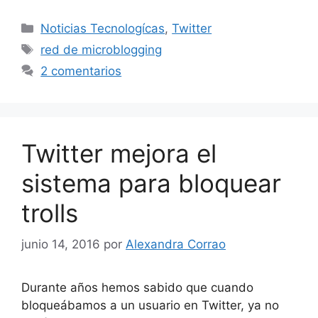
Categorías
Noticias Tecnologícas
,
Twitter
Etiquetas
red de microblogging
2 comentarios
Twitter mejora el
sistema para bloquear
trolls
junio 14, 2016
por
Alexandra Corrao
Durante años hemos sabido que cuando
bloqueábamos a un usuario en Twitter, ya no