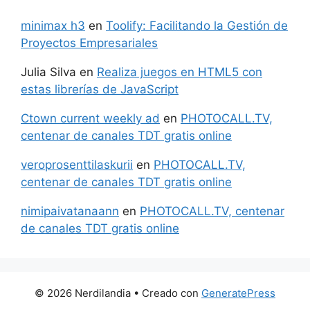
minimax h3
en
Toolify: Facilitando la Gestión de
Proyectos Empresariales
Julia Silva
en
Realiza juegos en HTML5 con
estas librerías de JavaScript
Ctown current weekly ad
en
PHOTOCALL.TV,
centenar de canales TDT gratis online
veroprosenttilaskurii
en
PHOTOCALL.TV,
centenar de canales TDT gratis online
nimipaivatanaann
en
PHOTOCALL.TV, centenar
de canales TDT gratis online
© 2026 Nerdilandia
• Creado con
GeneratePress