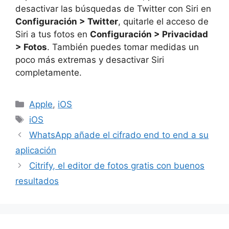
desactivar las búsquedas de Twitter con Siri en
Configuración > Twitter
, quitarle el acceso de
Siri a tus fotos en
Configuración > Privacidad
> Fotos
. También puedes tomar medidas un
poco más extremas y desactivar Siri
completamente.
Categorías
Apple
,
iOS
Etiquetas
iOS
WhatsApp añade el cifrado end to end a su
aplicación
Citrify, el editor de fotos gratis con buenos
resultados