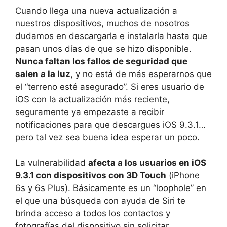
Cuando llega una nueva actualización a
nuestros dispositivos, muchos de nosotros
dudamos en descargarla e instalarla hasta que
pasan unos días de que se hizo disponible.
Nunca faltan los fallos de seguridad que
salen a la luz
, y no está de más esperarnos que
el “terreno esté asegurado”. Si eres usuario de
iOS con la actualización más reciente,
seguramente ya empezaste a recibir
notificaciones para que descargues iOS 9.3.1…
pero tal vez sea buena idea esperar un poco.
La vulnerabilidad
afecta a los usuarios en iOS
9.3.1 con dispositivos con 3D Touch
(iPhone
6s y 6s Plus). Básicamente es un “loophole” en
el que una búsqueda con ayuda de Siri te
brinda acceso a todos los contactos y
fotografías del dispositivo sin solicitar