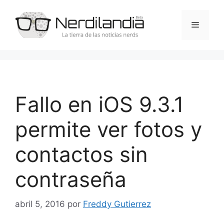
Saltar
al
Menú
contenido
Fallo en iOS 9.3.1
permite ver fotos y
contactos sin
contraseña
abril 5, 2016
por
Freddy Gutierrez