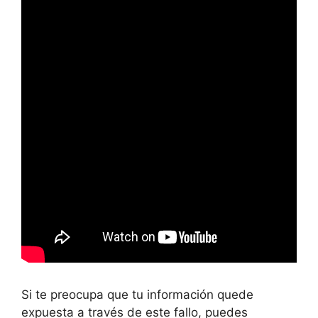
Si te preocupa que tu información quede
expuesta a través de este fallo, puedes