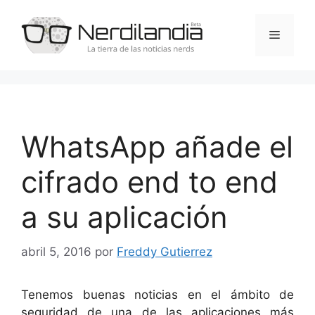
Saltar
al
Menú
contenido
WhatsApp añade el
cifrado end to end
a su aplicación
abril 5, 2016
por
Freddy Gutierrez
Tenemos buenas noticias en el ámbito de
seguridad de una de las aplicaciones más