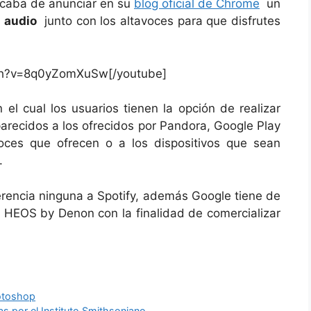
acaba de anunciar en su
blog oficial de Chrome
un
 audio
junto con los altavoces para que disfrutes
ch?v=8q0yZomXuSw[/youtube]
 el cual los usuarios tienen la opción de realizar
recidos a los ofrecidos por Pandora, Google Play
voces que ofrecen o a los dispositivos que sean
.
erencia ninguna a Spotify, además Google tiene de
HEOS by Denon con la finalidad de comercializar
hotoshop
as por el Instituto Smithsoniano