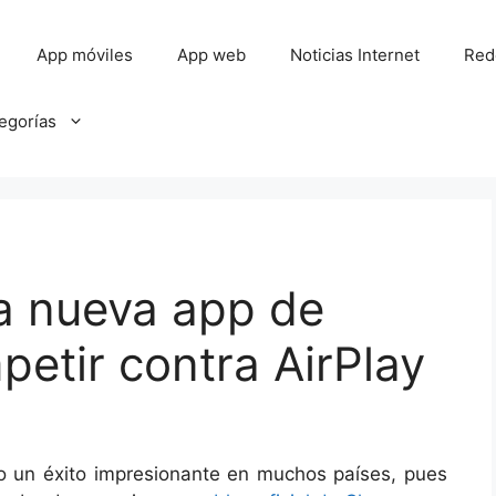
App móviles
App web
Noticias Internet
Red
tegorías
a nueva app de
etir contra AirPlay
un éxito impresionante en muchos países, pues