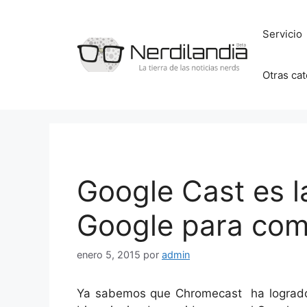
Saltar
al
Servicio
contenido
Otras ca
Google Cast es l
Google para comp
enero 5, 2015
por
admin
Ya sabemos que Chromecast ha logrado 