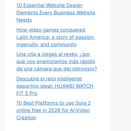
10 Essential Website Design
Elements Every Business Website
Needs
How video games conquered
Latin America: a story of passion,
ingenuity, and community
Una cita a ciegas al revés: ¿por
qué nos enamoramos más rápido
de una cámara que del retrovisor?
Descubre el reloj inteligente
deportivo ideal: HUAWEI WATCH
FIT 5 Pro
10 Best Platforms to use Sora 2
online free in 2026 for AI Video
Creation