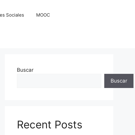
es Sociales
MOOC
Buscar
Buscar
Recent Posts