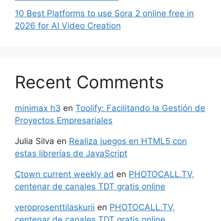
10 Best Platforms to use Sora 2 online free in
2026 for AI Video Creation
Recent Comments
minimax h3
en
Toolify: Facilitando la Gestión de
Proyectos Empresariales
Julia Silva
en
Realiza juegos en HTML5 con
estas librerías de JavaScript
Ctown current weekly ad
en
PHOTOCALL.TV,
centenar de canales TDT gratis online
veroprosenttilaskurii
en
PHOTOCALL.TV,
centenar de canales TDT gratis online