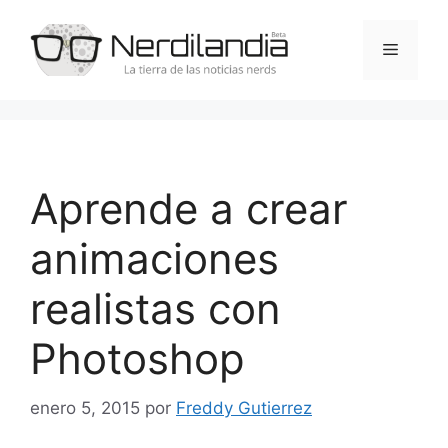
Saltar
al
Menú
contenido
Aprende a crear
animaciones
realistas con
Photoshop
enero 5, 2015
por
Freddy Gutierrez