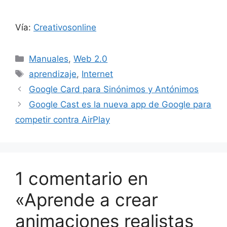
Vía:
Creativosonline
Categorías
Manuales
,
Web 2.0
Etiquetas
aprendizaje
,
Internet
Google Card para Sinónimos y Antónimos
Google Cast es la nueva app de Google para
competir contra AirPlay
1 comentario en
«Aprende a crear
animaciones realistas