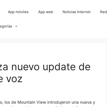
App móviles
App web
Noticias Internet
Red
tegorías
za nuevo update de
e voz
o, los de Mountain View introdujeron una nueva y