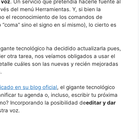
 voz
. Un servicio que pretendía hacerle fuente al
vés del menú Herramientas. Y, si bien la
omo el reconocimiento de los comandos de
 “coma” sino el signo en sí mismo), lo cierto es
igante tecnológico ha decidido actualizarla pues,
ier otra tarea, nos veíamos obligados a usar el
etalle cuáles son las nuevas y recién mejoradas
.
cado en su blog oficial
, el gigante tecnológico
ificar tu agenda o, incluso, escribir tu próxima
ómo? Incorporando la posibilidad de
editar y dar
tra voz.