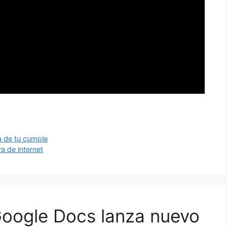
ía de tu cumple
a de internet
Google Docs lanza nuevo