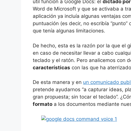
útil función a Google Docs: el
dictado por
Word de Microsoft y que se activaba a tra
aplicación ya incluía algunas ventajas c
puntuación (es decir, no escribía “punto” o
que tenía algunas limitaciones.
De hecho, esta es la razón por la que el g
en caso de necesitar llevar a cabo cualqu
teclado y el ratón. Pero analicemos con d
características
con las que ha aterrizado
De esta manera y en
un comunicado publi
pretende ayudarnos “a capturar ideas, plan
gran propuesta; sin tocar el teclado”. ¿C
formato
a los documentos mediante nues