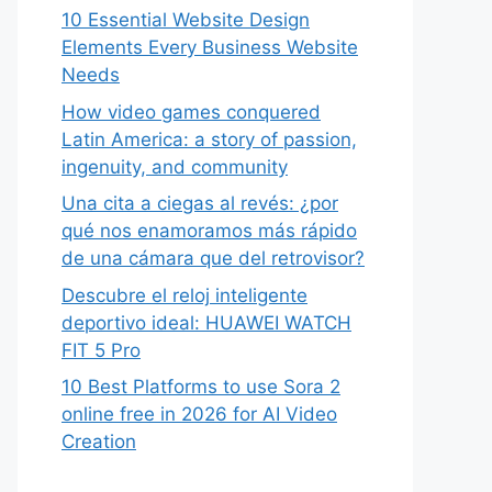
10 Essential Website Design
Elements Every Business Website
Needs
How video games conquered
Latin America: a story of passion,
ingenuity, and community
Una cita a ciegas al revés: ¿por
qué nos enamoramos más rápido
de una cámara que del retrovisor?
Descubre el reloj inteligente
deportivo ideal: HUAWEI WATCH
FIT 5 Pro
10 Best Platforms to use Sora 2
online free in 2026 for AI Video
Creation