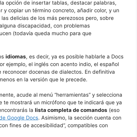
la opción de insertar tablas, destacar palabras,
ar y copiar un término concreto, añadir color, y un
 las delicias de los más perezosos pero, sobre
 alguna discapacidad, con problemas
ducen (todavía queda mucho para que
los
idiomas
, es decir, ya es posible hablarle a Docs
or ejemplo, el inglés con acento indio, el español
 reconocer docenas de dialectos. En definitiva
enos en la versión que le precede.
rmente, acude al menú “herramientas” y selecciona
se te mostrará un micrófono que te indicará que ya
encontrarás la
lista completa de comandos
(eso
de Google Docs
. Asimismo, la sección cuenta con
con fines de accesibilidad”, compatibles con