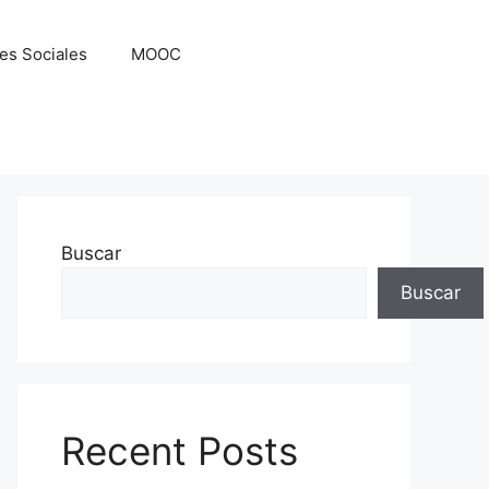
es Sociales
MOOC
Buscar
Buscar
Recent Posts