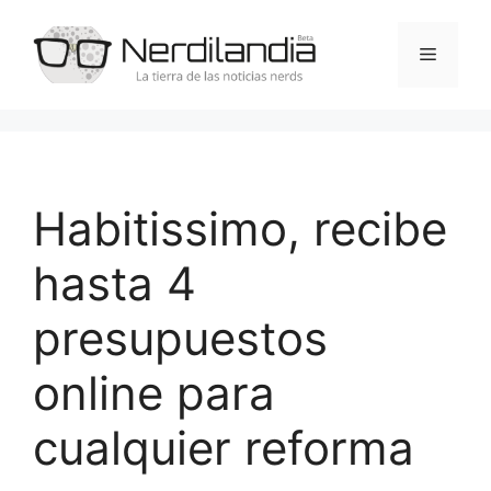
Saltar
al
Menú
contenido
Habitissimo, recibe
hasta 4
presupuestos
online para
cualquier reforma