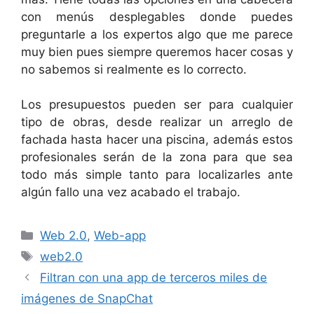
con menús desplegables donde puedes
preguntarle a los expertos algo que me parece
muy bien pues siempre queremos hacer cosas y
no sabemos si realmente es lo correcto.
Los presupuestos pueden ser para cualquier
tipo de obras, desde realizar un arreglo de
fachada hasta hacer una piscina, además estos
profesionales serán de la zona para que sea
todo más simple tanto para localizarles ante
algún fallo una vez acabado el trabajo.
Categorías
Web 2.0
,
Web-app
Etiquetas
web2.0
Filtran con una app de terceros miles de
imágenes de SnapChat