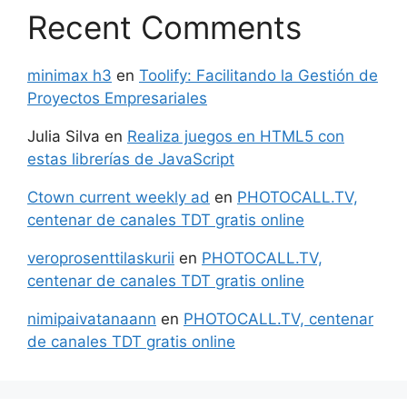
Recent Comments
minimax h3
en
Toolify: Facilitando la Gestión de
Proyectos Empresariales
Julia Silva
en
Realiza juegos en HTML5 con
estas librerías de JavaScript
Ctown current weekly ad
en
PHOTOCALL.TV,
centenar de canales TDT gratis online
veroprosenttilaskurii
en
PHOTOCALL.TV,
centenar de canales TDT gratis online
nimipaivatanaann
en
PHOTOCALL.TV, centenar
de canales TDT gratis online