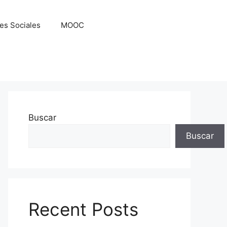
es Sociales
MOOC
Buscar
Buscar
Recent Posts