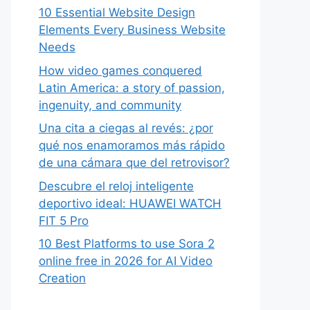
10 Essential Website Design
Elements Every Business Website
Needs
How video games conquered
Latin America: a story of passion,
ingenuity, and community
Una cita a ciegas al revés: ¿por
qué nos enamoramos más rápido
de una cámara que del retrovisor?
Descubre el reloj inteligente
deportivo ideal: HUAWEI WATCH
FIT 5 Pro
10 Best Platforms to use Sora 2
online free in 2026 for AI Video
Creation