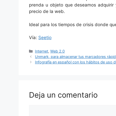
prenda u objeto que deseamos adquirir y
precio de la web.
Ideal para los tiempos de crisis donde que
Vía:
Seetio
Categorías
Internet
,
Web 2.0
Unmark, para almacenar tus marcadores ráp
Infografía en español con los hábitos de uso d
Deja un comentario
Comentario