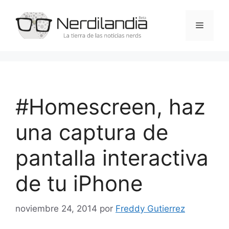
Saltar
al
Menú
contenido
#Homescreen, haz
una captura de
pantalla interactiva
de tu iPhone
noviembre 24, 2014
por
Freddy Gutierrez