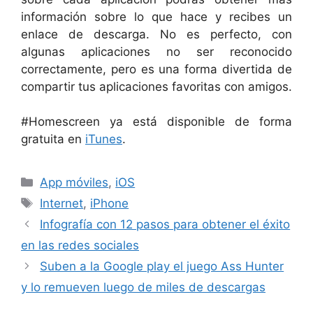
información sobre lo que hace y recibes un
enlace de descarga. No es perfecto, con
algunas aplicaciones no ser reconocido
correctamente, pero es una forma divertida de
compartir tus aplicaciones favoritas con amigos.
#Homescreen ya está disponible de forma
gratuita en
iTunes
.
Categorías
App móviles
,
iOS
Etiquetas
Internet
,
iPhone
Infografía con 12 pasos para obtener el éxito
en las redes sociales
Suben a la Google play el juego Ass Hunter
y lo remueven luego de miles de descargas