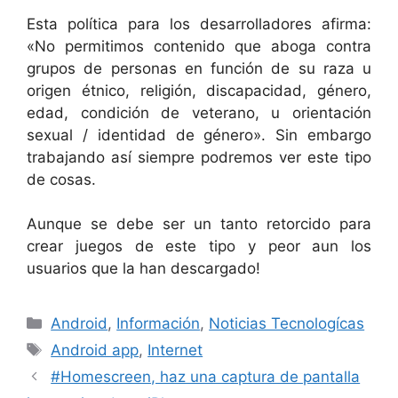
Esta política para los desarrolladores afirma:
«No permitimos contenido que aboga contra
grupos de personas en función de su raza u
origen étnico, religión, discapacidad, género,
edad, condición de veterano, u orientación
sexual / identidad de género». Sin embargo
trabajando así siempre podremos ver este tipo
de cosas.
Aunque se debe ser un tanto retorcido para
crear juegos de este tipo y peor aun los
usuarios que la han descargado!
Categorías
Android
,
Información
,
Noticias Tecnologícas
Etiquetas
Android app
,
Internet
#Homescreen, haz una captura de pantalla