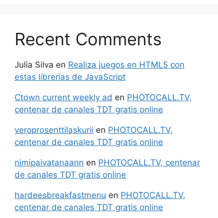
Recent Comments
Julia Silva
en
Realiza juegos en HTML5 con
estas librerías de JavaScript
Ctown current weekly ad
en
PHOTOCALL.TV,
centenar de canales TDT gratis online
veroprosenttilaskurii
en
PHOTOCALL.TV,
centenar de canales TDT gratis online
nimipaivatanaann
en
PHOTOCALL.TV, centenar
de canales TDT gratis online
hardeesbreakfastmenu
en
PHOTOCALL.TV,
centenar de canales TDT gratis online