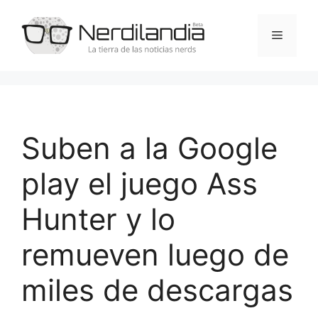
Saltar
al
Menú
contenido
Suben a la Google
play el juego Ass
Hunter y lo
remueven luego de
miles de descargas