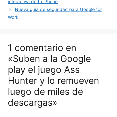
interactiva de tu iPhone
Nueva guía de seguridad para Google for
Work
1 comentario en
«Suben a la Google
play el juego Ass
Hunter y lo remueven
luego de miles de
descargas»