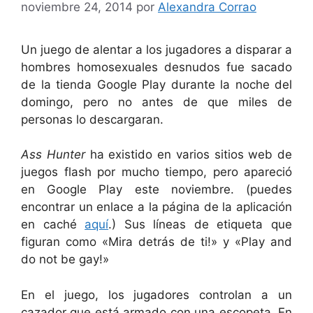
noviembre 24, 2014
por
Alexandra Corrao
Un juego de alentar a los jugadores a disparar a
hombres homosexuales desnudos fue sacado
de la tienda Google Play durante la noche del
domingo, pero no antes de que miles de
personas lo descargaran.
Ass Hunter
ha existido en varios sitios web de
juegos flash por mucho tiempo, pero apareció
en Google Play este noviembre. (puedes
encontrar un enlace a la página de la aplicación
en caché
aquí
.) Sus líneas de etiqueta que
figuran como «Mira detrás de ti!» y «Play and
do not be gay!»
En el juego, los jugadores controlan a un
cazador que está armado con una escopeta. En