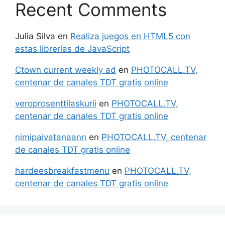
Recent Comments
Julia Silva
en
Realiza juegos en HTML5 con
estas librerías de JavaScript
Ctown current weekly ad
en
PHOTOCALL.TV,
centenar de canales TDT gratis online
veroprosenttilaskurii
en
PHOTOCALL.TV,
centenar de canales TDT gratis online
nimipaivatanaann
en
PHOTOCALL.TV, centenar
de canales TDT gratis online
hardeesbreakfastmenu
en
PHOTOCALL.TV,
centenar de canales TDT gratis online