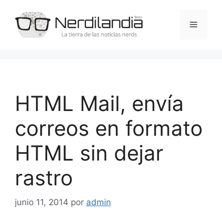
Saltar
al
Menú
contenido
HTML Mail, envía
correos en formato
HTML sin dejar
rastro
junio 11, 2014
por
admin