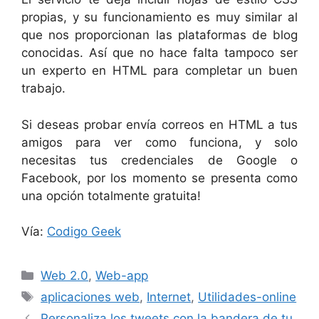
propias, y su funcionamiento es muy similar al
que nos proporcionan las plataformas de blog
conocidas. Así que no hace falta tampoco ser
un experto en HTML para completar un buen
trabajo.
Si deseas probar envía correos en HTML a tus
amigos para ver como funciona, y solo
necesitas tus credenciales de Google o
Facebook, por los momento se presenta como
una opción totalmente gratuita!
Vía:
Codigo Geek
Categorías
Web 2.0
,
Web-app
Etiquetas
aplicaciones web
,
Internet
,
Utilidades-online
Personaliza los tweets con la bandera de tu