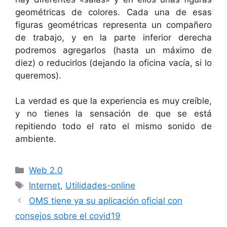
geométricas de colores. Cada una de esas
figuras geométricas representa un compañero
de trabajo, y en la parte inferior derecha
podremos agregarlos (hasta un máximo de
diez) o reducirlos (dejando la oficina vacía, si lo
queremos).
La verdad es que la experiencia es muy creíble,
y no tienes la sensación de que se está
repitiendo todo el rato el mismo sonido de
ambiente.
Categorías
Web 2.0
Etiquetas
Internet
,
Utilidades-online
OMS tiene ya su aplicación oficial con
consejos sobre el covid19