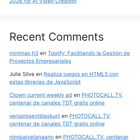
2026 for AI Video Creation
Recent Comments
minimax h3
en
Toolify: Facilitando la Gestión de
Proyectos Empresariales
Julia Silva
en
Realiza juegos en HTML5 con
estas librerías de JavaScript
Ctown current weekly ad
en
PHOTOCALL.TV,
centenar de canales TDT gratis online
veroprosenttilaskurii
en
PHOTOCALL.TV,
centenar de canales TDT gratis online
nimipaivatanaann
en
PHOTOCALL.TV, centenar