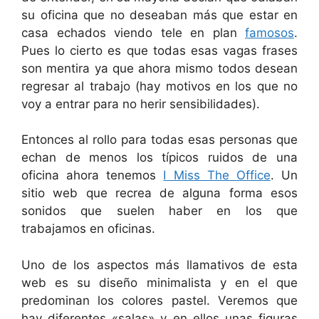
su oficina que no deseaban más que estar en
casa echados viendo tele en plan
famosos
.
Pues lo cierto es que todas esas vagas frases
son mentira ya que ahora mismo todos desean
regresar al trabajo (hay motivos en los que no
voy a entrar para no herir sensibilidades).
Entonces al rollo para todas esas personas que
echan de menos los típicos ruidos de una
oficina ahora tenemos
I Miss The Office
. Un
sitio web que recrea de alguna forma esos
sonidos que suelen haber en los que
trabajamos en oficinas.
Uno de los aspectos más llamativos de esta
web es su diseño minimalista y en el que
predominan los colores pastel. Veremos que
hay diferentes «salas» y en ellos unas figuras