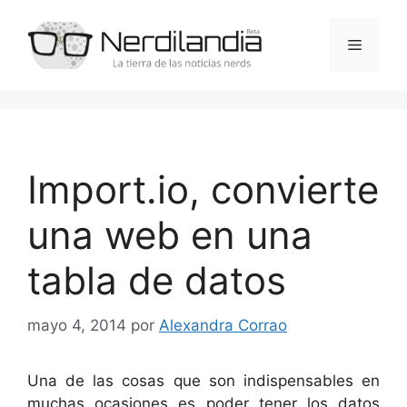
Saltar
al
Menú
contenido
Import.io, convierte
una web en una
tabla de datos
mayo 4, 2014
por
Alexandra Corrao
Una de las cosas que son indispensables en
muchas ocasiones es poder tener los datos