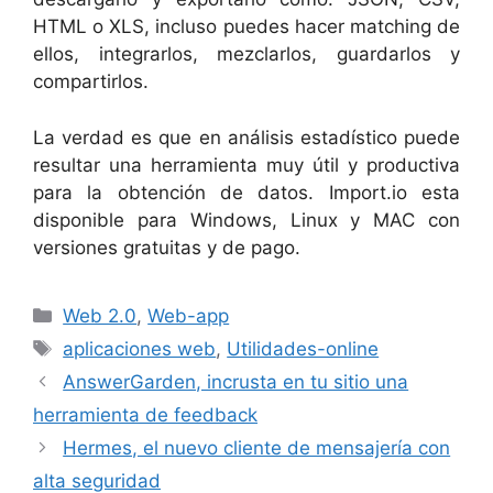
HTML o XLS, incluso puedes hacer matching de
ellos, integrarlos, mezclarlos, guardarlos y
compartirlos.
La verdad es que en análisis estadístico puede
resultar una herramienta muy útil y productiva
para la obtención de datos. Import.io esta
disponible para Windows, Linux y MAC con
versiones gratuitas y de pago.
Categorías
Web 2.0
,
Web-app
Etiquetas
aplicaciones web
,
Utilidades-online
AnswerGarden, incrusta en tu sitio una
herramienta de feedback
Hermes, el nuevo cliente de mensajería con
alta seguridad