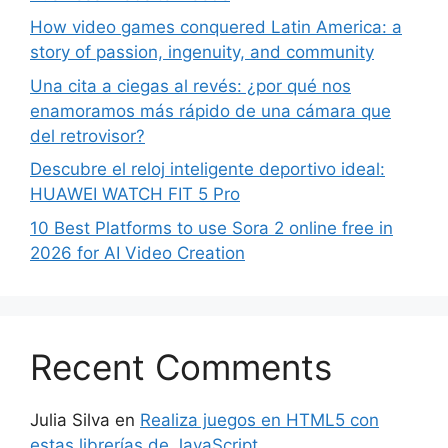
How video games conquered Latin America: a
story of passion, ingenuity, and community
Una cita a ciegas al revés: ¿por qué nos
enamoramos más rápido de una cámara que
del retrovisor?
Descubre el reloj inteligente deportivo ideal:
HUAWEI WATCH FIT 5 Pro
10 Best Platforms to use Sora 2 online free in
2026 for AI Video Creation
Recent Comments
Julia Silva
en
Realiza juegos en HTML5 con
estas librerías de JavaScript