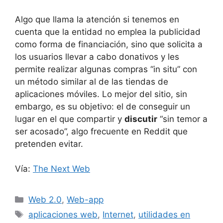
Algo que llama la atención si tenemos en
cuenta que la entidad no emplea la publicidad
como forma de financiación, sino que solicita a
los usuarios llevar a cabo donativos y les
permite realizar algunas compras “in situ” con
un método similar al de las tiendas de
aplicaciones móviles. Lo mejor del sitio, sin
embargo, es su objetivo: el de conseguir un
lugar en el que compartir y
discutir
“sin temor a
ser acosado”, algo frecuente en Reddit que
pretenden evitar.
Vía:
The Next Web
Categorías
Web 2.0
,
Web-app
Etiquetas
aplicaciones web
,
Internet
,
utilidades en