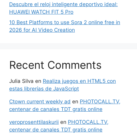
Descubre el reloj inteligente deportivo ideal:
HUAWEI WATCH FIT 5 Pro
10 Best Platforms to use Sora 2 online free in
2026 for AI Video Creation
Recent Comments
Julia Silva
en
Realiza juegos en HTML5 con
estas librerías de JavaScript
Ctown current weekly ad
en
PHOTOCALL.TV,
centenar de canales TDT gratis online
veroprosenttilaskurii
en
PHOTOCALL.TV,
centenar de canales TDT gratis online