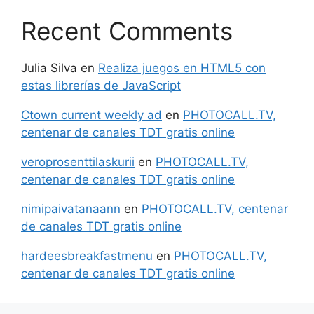
Recent Comments
Julia Silva
en
Realiza juegos en HTML5 con
estas librerías de JavaScript
Ctown current weekly ad
en
PHOTOCALL.TV,
centenar de canales TDT gratis online
veroprosenttilaskurii
en
PHOTOCALL.TV,
centenar de canales TDT gratis online
nimipaivatanaann
en
PHOTOCALL.TV, centenar
de canales TDT gratis online
hardeesbreakfastmenu
en
PHOTOCALL.TV,
centenar de canales TDT gratis online