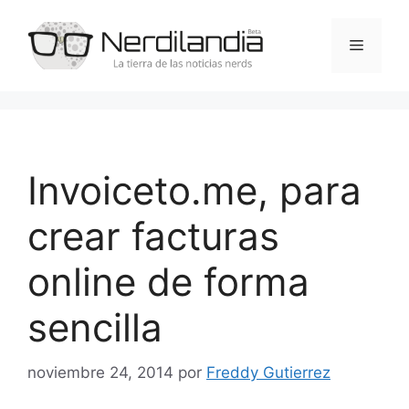
Saltar
al
Menú
contenido
Invoiceto.me, para
crear facturas
online de forma
sencilla
noviembre 24, 2014
por
Freddy Gutierrez