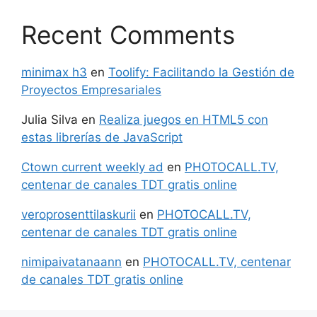
Recent Comments
minimax h3
en
Toolify: Facilitando la Gestión de
Proyectos Empresariales
Julia Silva
en
Realiza juegos en HTML5 con
estas librerías de JavaScript
Ctown current weekly ad
en
PHOTOCALL.TV,
centenar de canales TDT gratis online
veroprosenttilaskurii
en
PHOTOCALL.TV,
centenar de canales TDT gratis online
nimipaivatanaann
en
PHOTOCALL.TV, centenar
de canales TDT gratis online