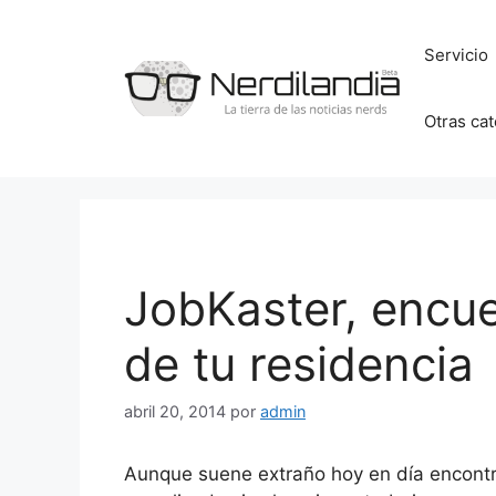
Saltar
al
Servicio
contenido
Otras ca
JobKaster, encue
de tu residencia
abril 20, 2014
por
admin
Aunque suene extraño hoy en día encontra