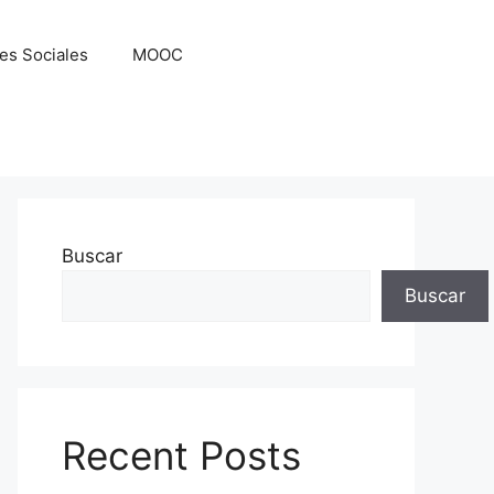
es Sociales
MOOC
Buscar
Buscar
Recent Posts