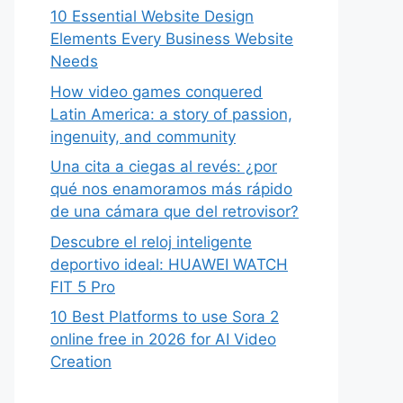
10 Essential Website Design
Elements Every Business Website
Needs
How video games conquered
Latin America: a story of passion,
ingenuity, and community
Una cita a ciegas al revés: ¿por
qué nos enamoramos más rápido
de una cámara que del retrovisor?
Descubre el reloj inteligente
deportivo ideal: HUAWEI WATCH
FIT 5 Pro
10 Best Platforms to use Sora 2
online free in 2026 for AI Video
Creation