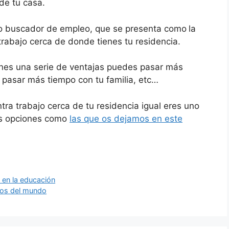
de tu casa.
o buscador de empleo, que se presenta como
la
trabajo cerca de donde tienes tu residencia.
ienes una serie de ventajas puedes pasar más
 pasar más tiempo con tu familia, etc…
tra trabajo cerca de tu residencia igual eres uno
ras opciones como
las que os dejamos en este
 en la educación
seos del mundo