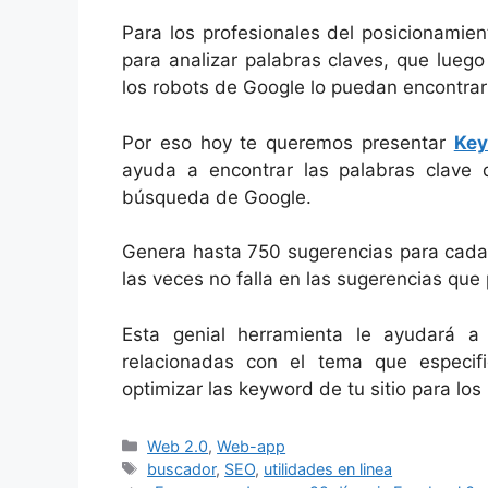
Para los profesionales del posicionamie
para analizar palabras claves, que lueg
los robots de Google lo puedan encontrar
Por eso hoy te queremos presentar
Key
ayuda a encontrar las palabras clave 
búsqueda de Google.
Genera hasta 750 sugerencias para cada 
las veces no falla en las sugerencias que
Esta genial herramienta le ayudará a
relacionadas con el tema que especif
optimizar las keyword de tu sitio para lo
Categorías
Web 2.0
,
Web-app
Etiquetas
buscador
,
SEO
,
utilidades en linea