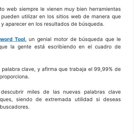
nto web siempre le vienen muy bien herramientas
o pueden utilizar en los sitios web de manera que
 y aparecer en los resultados de búsqueda.
word Tool
, un genial motor de búsqueda que le
que la gente está escribiendo en el cuadro de
palabra clave, y afirma que trabaja el 99,99% de
 proporciona.
 descubrir miles de las nuevas palabras clave
iques, siendo de extremada utilidad si deseas
s buscadores.