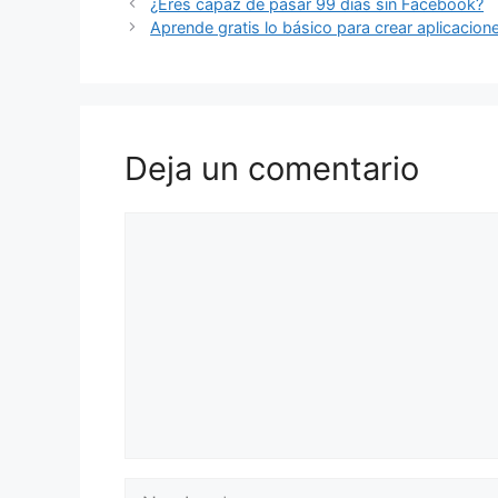
¿Eres capaz de pasar 99 días sin Facebook?
Aprende gratis lo básico para crear aplicacion
Deja un comentario
Comentario
Nombre