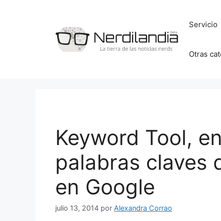
Saltar
al
Servicio
contenido
Otras ca
Keyword Tool, en
palabras claves 
en Google
julio 13, 2014
por
Alexandra Corrao