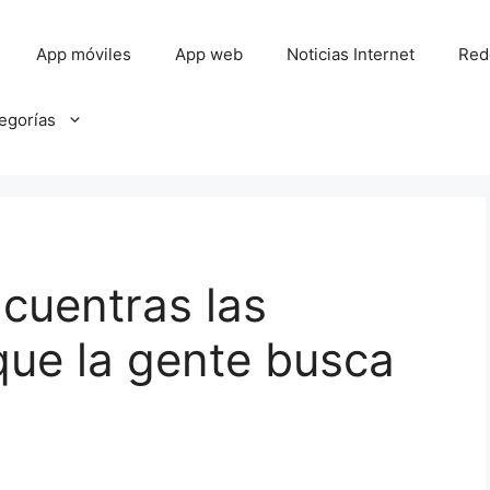
App móviles
App web
Noticias Internet
Red
tegorías
cuentras las
que la gente busca