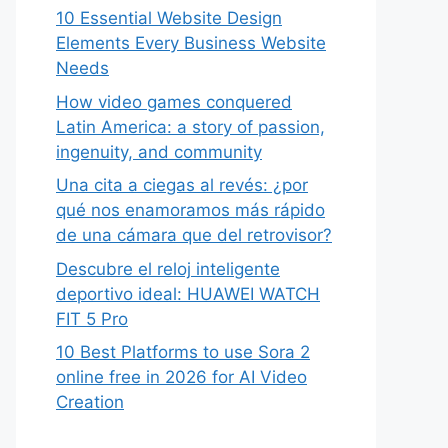
10 Essential Website Design
Elements Every Business Website
Needs
How video games conquered
Latin America: a story of passion,
ingenuity, and community
Una cita a ciegas al revés: ¿por
qué nos enamoramos más rápido
de una cámara que del retrovisor?
Descubre el reloj inteligente
deportivo ideal: HUAWEI WATCH
FIT 5 Pro
10 Best Platforms to use Sora 2
online free in 2026 for AI Video
Creation