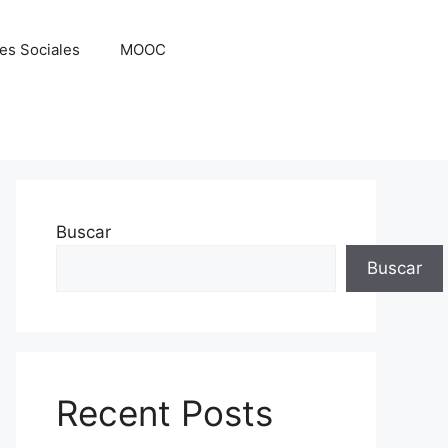
es Sociales
MOOC
Buscar
Buscar
Recent Posts