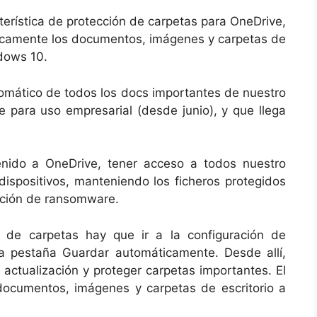
erística de protección de carpetas para OneDrive,
ticamente los documentos, imágenes y carpetas de
dows 10.
tomático de todos los docs importantes de nuestro
e para uso empresarial (desde junio), y que llega
nido a OneDrive, tener acceso a todos nuestro
dispositivos, manteniendo los ficheros protegidos
ación de ransomware.
n de carpetas hay que ir a la configuración de
 pestaña Guardar automáticamente. Desde allí,
actualización y proteger carpetas importantes. El
ocumentos, imágenes y carpetas de escritorio a