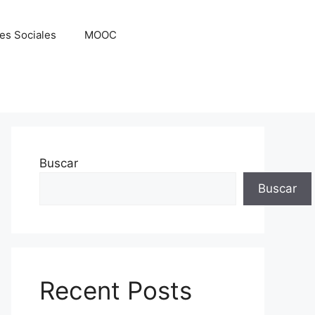
es Sociales
MOOC
Buscar
Buscar
Recent Posts