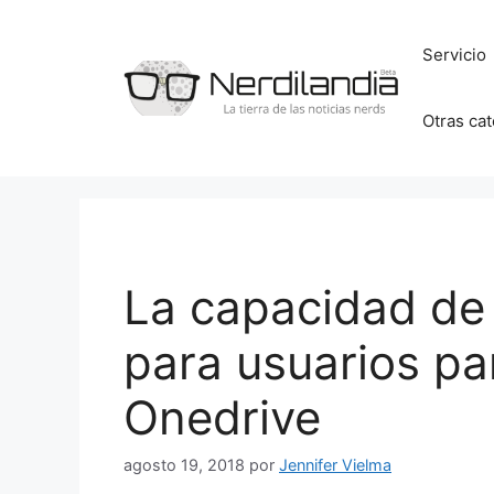
Saltar
al
Servicio
contenido
Otras ca
La capacidad de
para usuarios pa
Onedrive
agosto 19, 2018
por
Jennifer Vielma