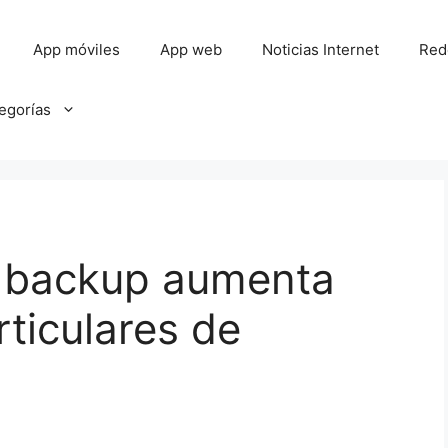
App móviles
App web
Noticias Internet
Red
tegorías
 backup aumenta
rticulares de