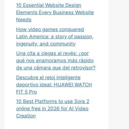
10 Essential Website Design
Elements Every Business Website
Needs
How video games conquered
Latin America: a story of passion,
ingenuity, and community
Una cita a ciegas al revés: ¿por
qué nos enamoramos más rápido
de una cámara que del retrovisor?
Descubre el reloj inteligente
deportivo ideal: HUAWEI WATCH
FIT 5 Pro
10 Best Platforms to use Sora 2
online free in 2026 for AI Video
Creation