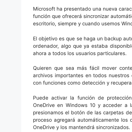
Microsoft ha presentado una nueva caract
función que ofrecerá sincronizar automá
escritorio, siempre y cuando usemos Win
El objetivo es que se haga un backup au
ordenador, algo que ya estaba disponibl
ahora a todos los usuarios particulares.
Quieren que sea más fácil mover conte
archivos importantes en todos nuestros 
con funciones como detección y recuper
Puede activar la función de protecció
OneDrive en Windows 10 y acceder a la
presionamos el botón de las carpetas de 
proceso agregará automáticamente los d
OneDrive y los mantendrá sincronizados.