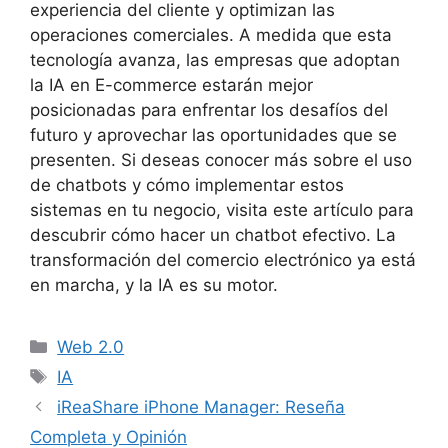
experiencia del cliente y optimizan las
operaciones comerciales. A medida que esta
tecnología avanza, las empresas que adoptan
la IA en E-commerce estarán mejor
posicionadas para enfrentar los desafíos del
futuro y aprovechar las oportunidades que se
presenten. Si deseas conocer más sobre el uso
de chatbots y cómo implementar estos
sistemas en tu negocio, visita este artículo para
descubrir cómo hacer un chatbot efectivo. La
transformación del comercio electrónico ya está
en marcha, y la IA es su motor.
Categorías
Web 2.0
Etiquetas
IA
iReaShare iPhone Manager: Reseña
Completa y Opinión