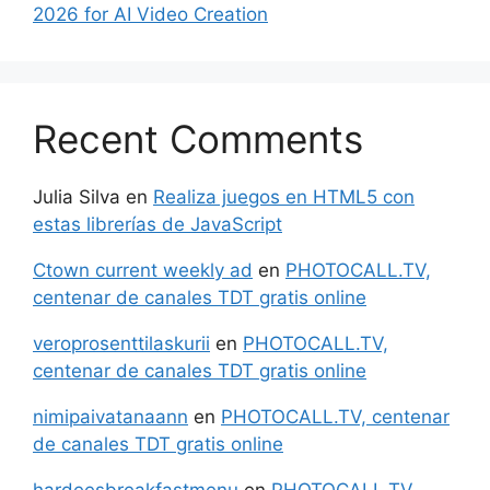
2026 for AI Video Creation
Recent Comments
Julia Silva
en
Realiza juegos en HTML5 con
estas librerías de JavaScript
Ctown current weekly ad
en
PHOTOCALL.TV,
centenar de canales TDT gratis online
veroprosenttilaskurii
en
PHOTOCALL.TV,
centenar de canales TDT gratis online
nimipaivatanaann
en
PHOTOCALL.TV, centenar
de canales TDT gratis online