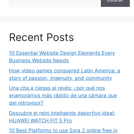
Recent Posts
10 Essential Website Design Elements Every
Business Website Needs
How video games conquered Latin America: a
story of passion, ingenuity, and community
Una cita a ciegas al revés: ¿por qué nos
enamoramos más rápido de una cámara que
del retrovisor?
Descubre el reloj inteligente deportivo ideal:
HUAWEI WATCH FIT 5 Pro
10 Best Platforms to use Sora 2 online free in