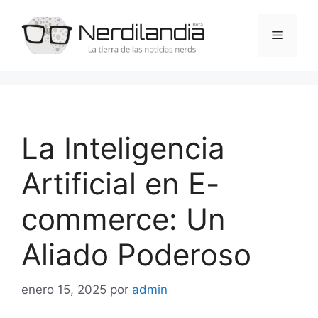
Saltar
al
Menú
contenido
La Inteligencia
Artificial en E-
commerce: Un
Aliado Poderoso
enero 15, 2025
por
admin