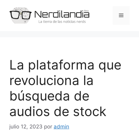
Saltar
al
Menú
contenido
La plataforma que
revoluciona la
búsqueda de
audios de stock
julio 12, 2023
por
admin