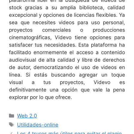
stock gracias a su amplia biblioteca, calidad
excepcional y opciones de licencias flexibles. Ya
sea que necesites videos para uso personal,
proyectos comerciales o producciones
cinematográficas, Videvo tiene opciones para
satisfacer tus necesidades. Esta plataforma ha
facilitado enormemente el acceso a contenido
audiovisual de alta calidad y libre de derechos
de autor, democratizando el uso de videos en
línea. Si estás buscando agregar un toque
visual a tus proyectos, Videvo es
definitivamente una opción que vale la pena
explorar por lo que ofrece.
Categorías
Web 2.0
Etiquetas
Utilidades-online
Los 4 trucos más útiles para evitar el plagio