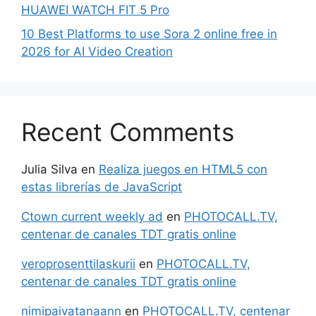
HUAWEI WATCH FIT 5 Pro
10 Best Platforms to use Sora 2 online free in
2026 for AI Video Creation
Recent Comments
Julia Silva
en
Realiza juegos en HTML5 con
estas librerías de JavaScript
Ctown current weekly ad
en
PHOTOCALL.TV,
centenar de canales TDT gratis online
veroprosenttilaskurii
en
PHOTOCALL.TV,
centenar de canales TDT gratis online
nimipaivatanaann
en
PHOTOCALL.TV, centenar