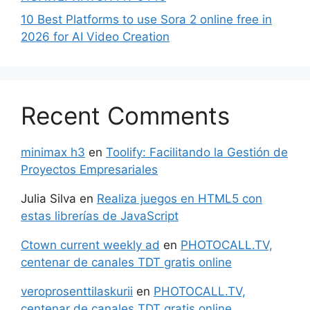
10 Best Platforms to use Sora 2 online free in
2026 for AI Video Creation
Recent Comments
minimax h3
en
Toolify: Facilitando la Gestión de
Proyectos Empresariales
Julia Silva
en
Realiza juegos en HTML5 con
estas librerías de JavaScript
Ctown current weekly ad
en
PHOTOCALL.TV,
centenar de canales TDT gratis online
veroprosenttilaskurii
en
PHOTOCALL.TV,
centenar de canales TDT gratis online