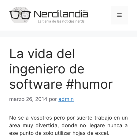
Saltar
al
Menú
contenido
La vida del
ingeniero de
software #humor
marzo 26, 2014
por
admin
No se a vosotros pero por suerte trabajo en un
área muy divertida, donde no llegare nunca a
ese punto de solo utilizar hojas de excel.