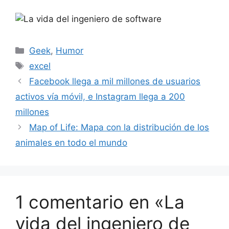
Categorías
Geek
,
Humor
Etiquetas
excel
Facebook llega a mil millones de usuarios
activos vía móvil, e Instagram llega a 200
millones
Map of Life: Mapa con la distribución de los
animales en todo el mundo
1 comentario en «La
vida del ingeniero de