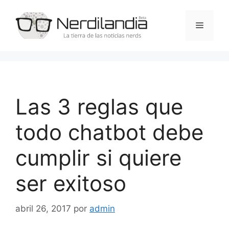
Saltar
al
Menú
contenido
Las 3 reglas que
todo chatbot debe
cumplir si quiere
ser exitoso
abril 26, 2017
por
admin