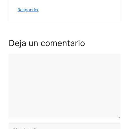
Responder
Deja un comentario
Comentario
Nombre