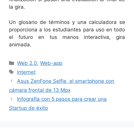
la gira.
Un glosario de términos y una calculadora se
proporciona a los estudiantes para uso en todo
el futuro en tus manos interactiva, gira
animada.
Categorías
Web 2.0
,
Web-app
Etiquetas
Internet
Asus ZenFone Selfie, el smartphone con
cámara frontal de 13 Mpx
Infografía con 5 pasos para crear una
Startup de éxito