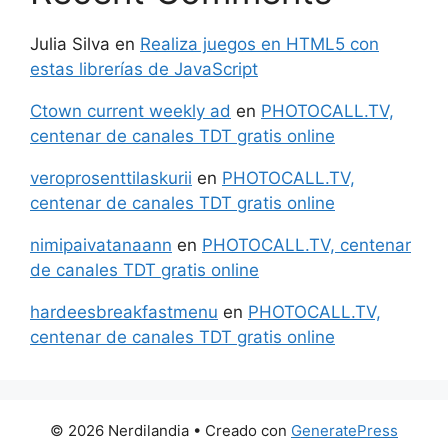
Julia Silva
en
Realiza juegos en HTML5 con
estas librerías de JavaScript
Ctown current weekly ad
en
PHOTOCALL.TV,
centenar de canales TDT gratis online
veroprosenttilaskurii
en
PHOTOCALL.TV,
centenar de canales TDT gratis online
nimipaivatanaann
en
PHOTOCALL.TV, centenar
de canales TDT gratis online
hardeesbreakfastmenu
en
PHOTOCALL.TV,
centenar de canales TDT gratis online
© 2026 Nerdilandia
• Creado con
GeneratePress