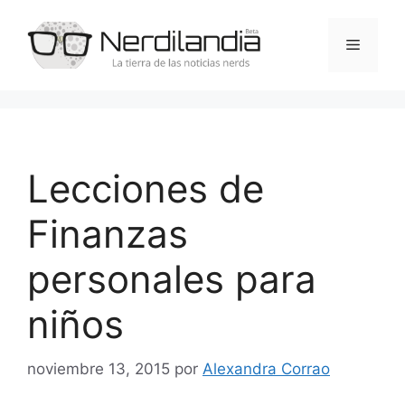
Saltar
al
Menú
contenido
Lecciones de
Finanzas
personales para
niños
noviembre 13, 2015
por
Alexandra Corrao