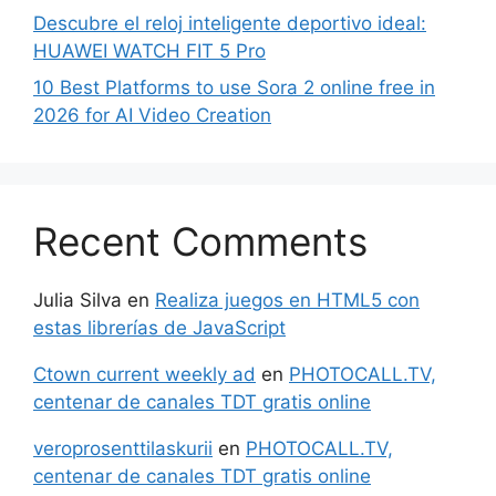
Descubre el reloj inteligente deportivo ideal:
HUAWEI WATCH FIT 5 Pro
10 Best Platforms to use Sora 2 online free in
2026 for AI Video Creation
Recent Comments
Julia Silva
en
Realiza juegos en HTML5 con
estas librerías de JavaScript
Ctown current weekly ad
en
PHOTOCALL.TV,
centenar de canales TDT gratis online
veroprosenttilaskurii
en
PHOTOCALL.TV,
centenar de canales TDT gratis online