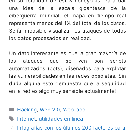
en su totalidad de estos honeypots. Para dar
una idea de la escala gigantesca de la
ciberguerra mundial, el mapa en tiempo real
representa menos del 1% del total de los datos.
Sería imposible visualizar los ataques de todos
los datos procesados en realidad.
Un dato interesante es que la gran mayoría de
los ataques que se ven son scripts
automatizados (bots), diseñados para explotar
las vulnerabilidades en las redes obsoletas. Sin
duda alguna esto demuestra que la seguridad
en la red es algo muy sensible actualmente!
Categorías
Hacking
,
Web 2.0
,
Web-app
Etiquetas
Internet
,
utilidades en linea
Infografías con los últimos 200 factores para