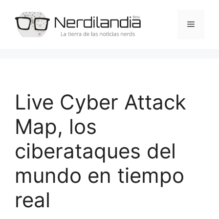
Saltar
al
Menú
contenido
Live Cyber Attack
Map, los
ciberataques del
mundo en tiempo
real