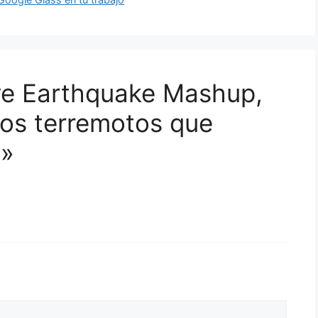
ve Earthquake Mashup,
os terremotos que
o»