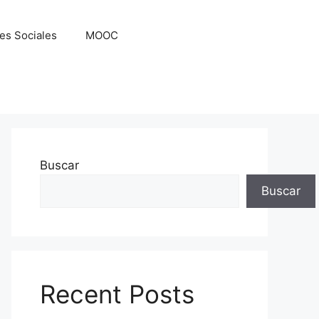
es Sociales
MOOC
Buscar
Buscar
Recent Posts