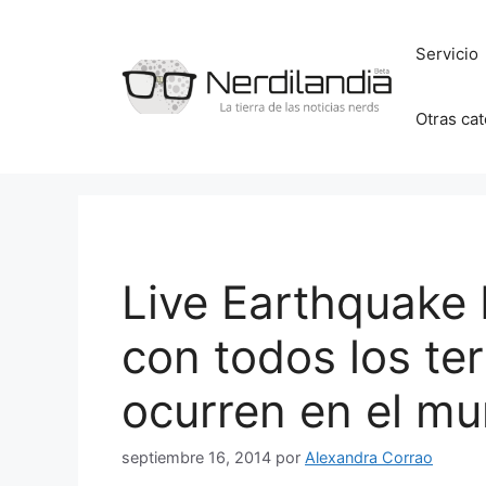
Saltar
al
Servicio
contenido
Otras ca
Live Earthquake
con todos los te
ocurren en el m
septiembre 16, 2014
por
Alexandra Corrao