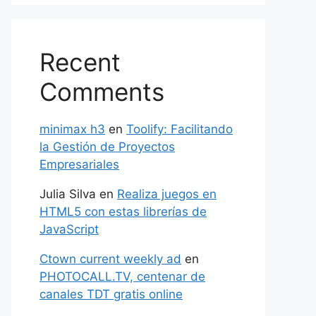
Recent
Comments
minimax h3
en
Toolify: Facilitando
la Gestión de Proyectos
Empresariales
Julia Silva
en
Realiza juegos en
HTML5 con estas librerías de
JavaScript
Ctown current weekly ad
en
PHOTOCALL.TV, centenar de
canales TDT gratis online