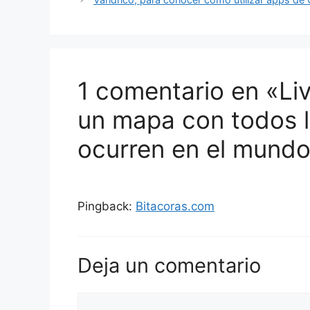
1 comentario en «Li
un mapa con todos l
ocurren en el mund
Pingback:
Bitacoras.com
Deja un comentario
Comentario