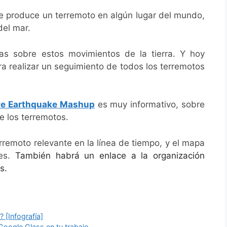
se produce un terremoto en algún lugar del mundo,
del mar.
as sobre estos movimientos de la tierra. Y hoy
 realizar un seguimiento de todos los terremotos
ve Earthquake Mashup
es muy informativo, sobre
e los terremotos.
terremoto relevante en la línea de tiempo, y el mapa
les.
También habrá un enlace a la organización
s.
[Infografía]
Google Glass en tu trabajo