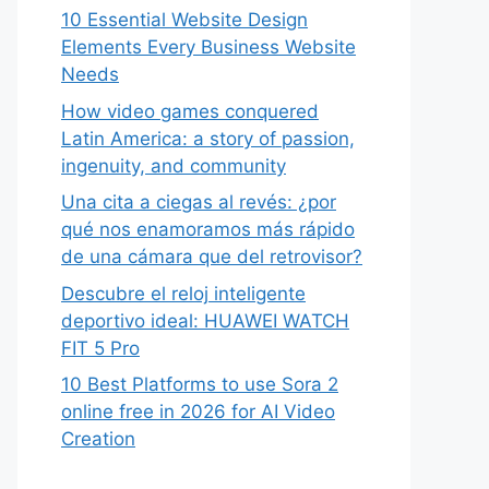
10 Essential Website Design
Elements Every Business Website
Needs
How video games conquered
Latin America: a story of passion,
ingenuity, and community
Una cita a ciegas al revés: ¿por
qué nos enamoramos más rápido
de una cámara que del retrovisor?
Descubre el reloj inteligente
deportivo ideal: HUAWEI WATCH
FIT 5 Pro
10 Best Platforms to use Sora 2
online free in 2026 for AI Video
Creation