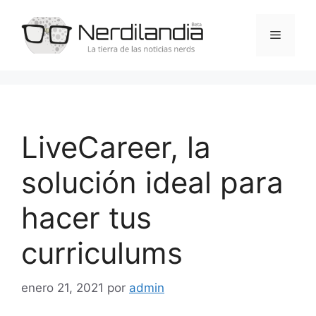
Saltar
al
Menú
contenido
LiveCareer, la
solución ideal para
hacer tus
curriculums
enero 21, 2021
por
admin