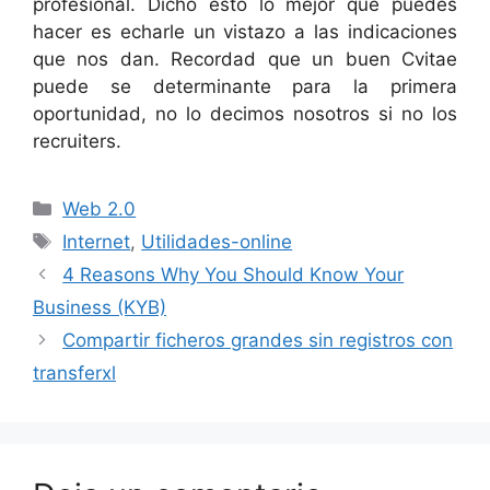
profesional. Dicho esto lo mejor que puedes
hacer es echarle un vistazo a las indicaciones
que nos dan. Recordad que un buen Cvitae
puede se determinante para la primera
oportunidad, no lo decimos nosotros si no los
recruiters.
Categorías
Web 2.0
Etiquetas
Internet
,
Utilidades-online
4 Reasons Why You Should Know Your
Business (KYB)
Compartir ficheros grandes sin registros con
transferxl