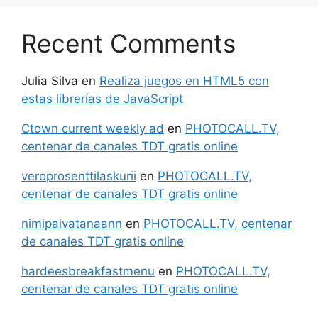
Recent Comments
Julia Silva
en
Realiza juegos en HTML5 con
estas librerías de JavaScript
Ctown current weekly ad
en
PHOTOCALL.TV,
centenar de canales TDT gratis online
veroprosenttilaskurii
en
PHOTOCALL.TV,
centenar de canales TDT gratis online
nimipaivatanaann
en
PHOTOCALL.TV, centenar
de canales TDT gratis online
hardeesbreakfastmenu
en
PHOTOCALL.TV,
centenar de canales TDT gratis online