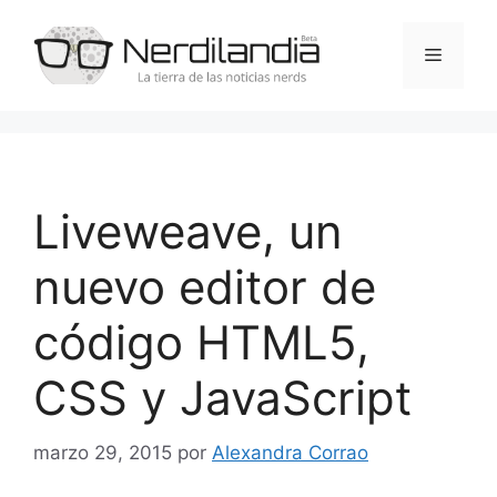
Saltar
al
Menú
contenido
Liveweave, un
nuevo editor de
código HTML5,
CSS y JavaScript
marzo 29, 2015
por
Alexandra Corrao