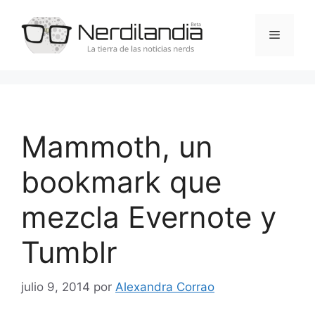
Saltar
al
Menú
contenido
Mammoth, un
bookmark que
mezcla Evernote y
Tumblr
julio 9, 2014
por
Alexandra Corrao