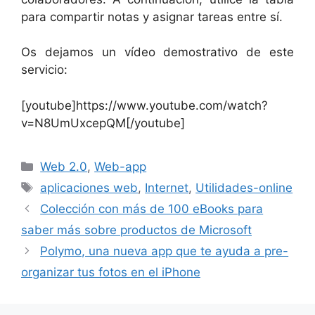
para compartir notas y asignar tareas entre sí.
Os dejamos un vídeo demostrativo de este
servicio:
[youtube]https://www.youtube.com/watch?
v=N8UmUxcepQM[/youtube]
Categorías
Web 2.0
,
Web-app
Etiquetas
aplicaciones web
,
Internet
,
Utilidades-online
Colección con más de 100 eBooks para
saber más sobre productos de Microsoft
Polymo, una nueva app que te ayuda a pre-
organizar tus fotos en el iPhone