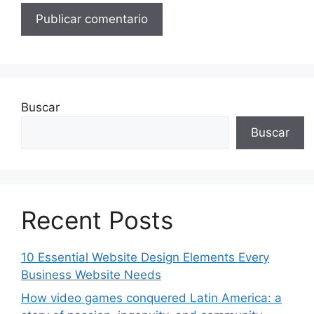
Buscar
Buscar
Recent Posts
10 Essential Website Design Elements Every
Business Website Needs
How video games conquered Latin America: a