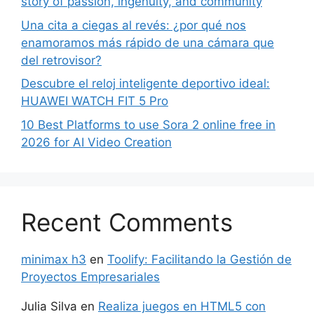
story of passion, ingenuity, and community
Una cita a ciegas al revés: ¿por qué nos
enamoramos más rápido de una cámara que
del retrovisor?
Descubre el reloj inteligente deportivo ideal:
HUAWEI WATCH FIT 5 Pro
10 Best Platforms to use Sora 2 online free in
2026 for AI Video Creation
Recent Comments
minimax h3
en
Toolify: Facilitando la Gestión de
Proyectos Empresariales
Julia Silva
en
Realiza juegos en HTML5 con