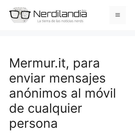
Saltar
al
Menú
contenido
Mermur.it, para
enviar mensajes
anónimos al móvil
de cualquier
persona