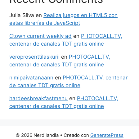
Julia Silva
en
Realiza juegos en HTML5 con
estas librerías de JavaScript
Ctown current weekly ad
en
PHOTOCALL.TV,
centenar de canales TDT gratis online
veroprosenttilaskurii
en
PHOTOCALL.TV,
centenar de canales TDT gratis online
nimipaivatanaann
en
PHOTOCALL.TV, centenar
de canales TDT gratis online
hardeesbreakfastmenu
en
PHOTOCALL.TV,
centenar de canales TDT gratis online
© 2026 Nerdilandia
• Creado con
GeneratePress