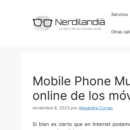
Saltar
al
Servicio
contenido
Otras ca
Mobile Phone M
online de los móv
noviembre 8, 2023
por
Alexandra Corrao
Si bien es cierto que en Internet podem