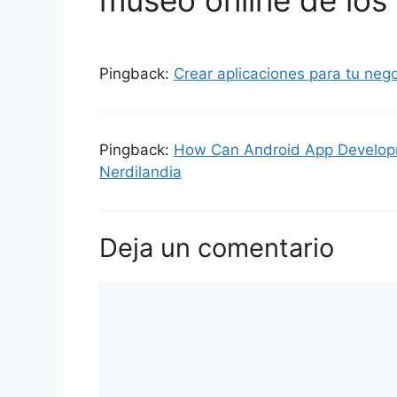
Pingback:
Crear aplicaciones para tu neg
Pingback:
How Can Android App Developm
Nerdilandia
Deja un comentario
Comentario