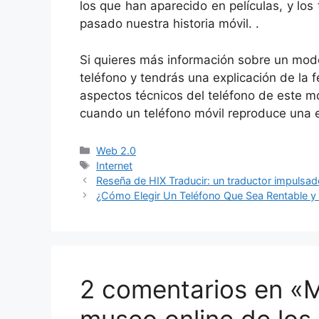
los que han aparecido en películas, y lo
pasado nuestra historia móvil. .
Si quieres más información sobre un model
teléfono y tendrás una explicación de la 
aspectos técnicos del teléfono de este mo
cuando un teléfono móvil reproduce una e
Categorías
Web 2.0
Etiquetas
Internet
Reseña de HIX Traducir: un traductor impulsado
¿Cómo Elegir Un Teléfono Que Sea Rentable y
2 comentarios en «
museo online de los