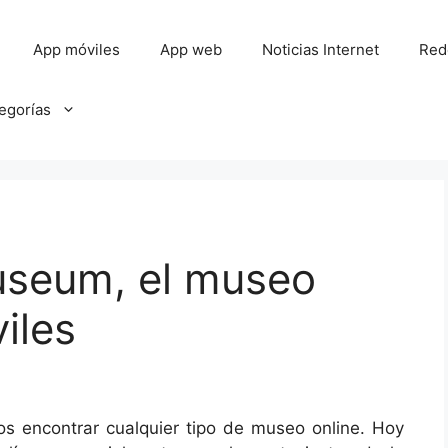
App móviles
App web
Noticias Internet
Red
tegorías
useum, el museo
iles
os encontrar cualquier tipo de museo online. Hoy