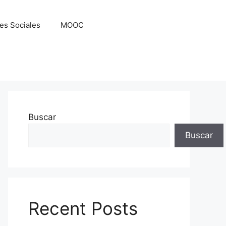
es Sociales
MOOC
Buscar
Buscar
Recent Posts