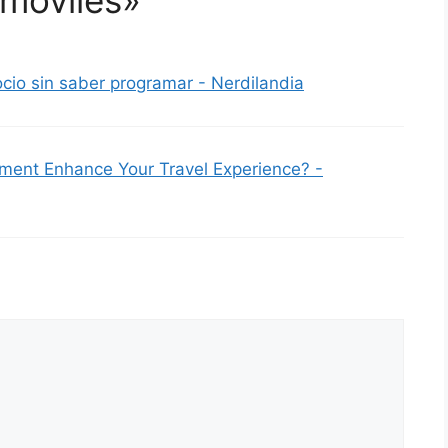
ocio sin saber programar - Nerdilandia
ent Enhance Your Travel Experience? -