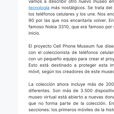
vamos a describir otro nuevo museo en 
tecnología
más nostálgicos. Se trata del
los teléfonos celulares y los une. Nos 
90 por las que nos encantaría volver. E
famoso Nokia 3310, que era famoso por se
inicio.
El proyecto Cell Phone Museum fue dis
con el coleccionista de teléfonos celul
con un pequeño equipo para crear el proy
Esto está destinado a proteger esta im
móvil, según los creadores de este museo
La colección ahora incluye más de 20
diferentes. Son más de 3.500 dispositiv
museo virtual está abierto a nuevas donac
que no forma parte de la colección. En
secciones: los primeros móviles de la hist