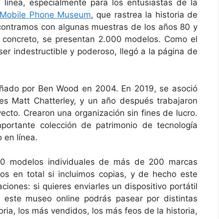
línea, especialmente para los entusiastas de la
Mobile Phone Museum
, que rastrea la historia de
encontramos con algunas muestras de los años 80 y
n concreto, se presentan 2.000 modelos. Como el
r indestructible y poderoso, llegó a la página de
eñado por Ben Wood en 2004. En 2019, se asoció
ares Matt Chatterley, y un año después trabajaron
ecto. Crearon una organización sin fines de lucro.
portante colección de patrimonio de tecnología
 en línea.
00 modelos individuales de más de 200 marcas
os en total si incluimos copias, y de hecho este
iones: si quieres enviarles un dispositivo portátil
 este museo online podrás pasear por distintas
oria, los más vendidos, los más feos de la historia,