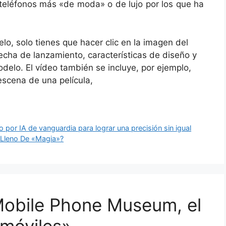
s teléfonos más «de moda» o de lujo por los que ha
o, solo tienes que hacer clic en la imagen del
fecha de lanzamiento, características de diseño y
delo. El vídeo también se incluye, por ejemplo,
scena de una película,
 por IA de vanguardia para lograr una precisión sin igual
 Lleno De «Magia»?
Mobile Phone Museum, el
 móviles»