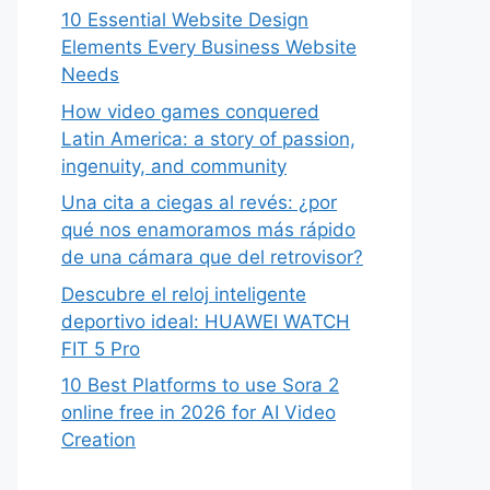
10 Essential Website Design
Elements Every Business Website
Needs
How video games conquered
Latin America: a story of passion,
ingenuity, and community
Una cita a ciegas al revés: ¿por
qué nos enamoramos más rápido
de una cámara que del retrovisor?
Descubre el reloj inteligente
deportivo ideal: HUAWEI WATCH
FIT 5 Pro
10 Best Platforms to use Sora 2
online free in 2026 for AI Video
Creation